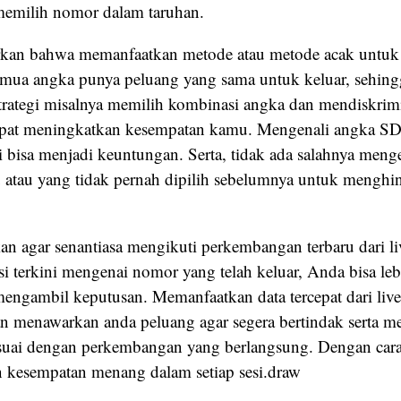
 memilih nomor dalam taruhan.
rkan bahwa memanfaatkan metode atau metode acak untu
mua angka punya peluang yang sama untuk keluar, sehing
rategi misalnya memilih kombinasi angka dan mendiskrim
apat meningkatkan kesempatan kamu. Mengenali angka S
i bisa menjadi keuntungan. Serta, tidak ada salahnya meng
 atau yang tidak pernah dipilih sebelumnya untuk menghind
ikan agar senantiasa mengikuti perkembangan terbaru dari li
 terkini mengenai nomor yang telah keluar, Anda bisa lebi
 mengambil keputusan. Memanfaatkan data tercepat dari liv
 menawarkan anda peluang agar segera bertindak serta m
esuai dengan perkembangan yang berlangsung. Dengan cara
 kesempatan menang dalam setiap sesi.draw