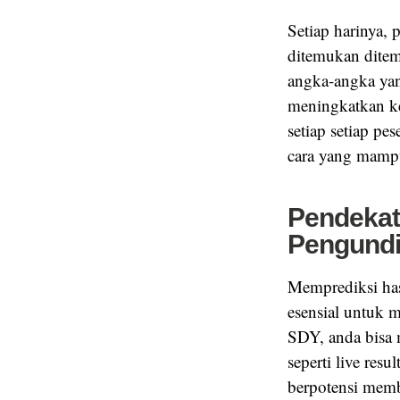
Setiap harinya, 
ditemukan ditemu
angka-angka yang
meningkatkan ke
setiap setiap pe
cara yang mamp
Pendekat
Pengund
Memprediksi has
esensial untuk m
SDY, anda bisa
seperti live re
berpotensi memb