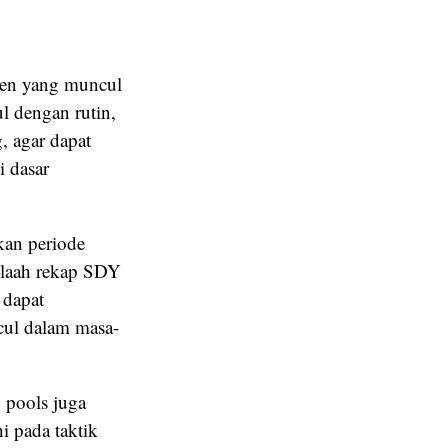
tren yang muncul
l dengan rutin,
, agar dapat
i dasar
kan periode
elaah rekap SDY
 dapat
ncul dalam masa-
 pools juga
i pada taktik