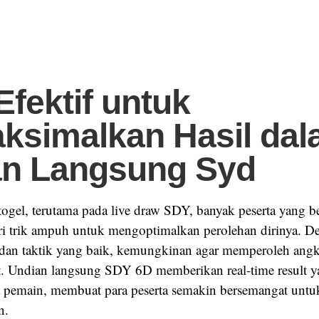
Efektif untuk
simalkan Hasil da
an Langsung Syd
togel, terutama pada live draw SDY, banyak peserta yang b
 trik ampuh untuk mengoptimalkan perolehan dirinya. De
t dan taktik yang baik, kemungkinan agar memperoleh angk
. Undian langsung SDY 6D memberikan real-time result y
a pemain, membuat para peserta semakin bersemangat untu
n.