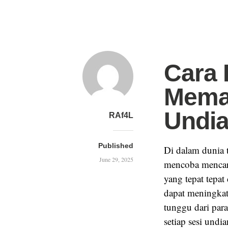
Cara 
Memak
Undi
RAf4L
Published
Di dalam dunia 
June 29, 2025
mencoba mencari
yang tepat tepa
dapat meningkat
tunggu dari par
setiap sesi undia