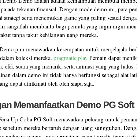
ri Demo Demo adalah adalah kemampuan membuat membe
anpa ada tekanan finansial. Dengan mode demo ini, para pe
i strategi serta menemukan game yang paling sesuai denga
 Ini sangatlah membantu bagi pemula yang ingin ingin meng
 takut tanpa takut kehilangan uang mereka.
 Demo pun menawarkan kesempatan untuk menjelajahi berba
dalam koleksi mereka.
pragmatic play
Pemain dapat menikm
gi, efek suara yang menarik, serta animasi yang yang halus
nan dalam demo ini tidak hanya berfungsi sebagai alat lat
ang dapat dinikmati oleh oleh siapa saja.
an Memanfaatkan Demo PG Soft
ersi Uji Coba PG Soft menawarkan peluang untuk pemain
sebelum mereka bertaruh dengan uang sungguhan. Denga
 menelusuri ragam jenis permainan yang tersedia tanpa risik