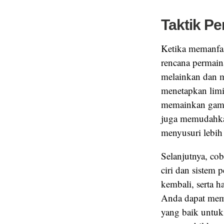
Taktik Pe
Ketika memanfaa
rencana permain
melainkan dan m
menetapkan limi
memainkan game 
juga memudahka
menyusuri lebih 
Selanjutnya, co
ciri dan sistem
kembali, serta 
Anda dapat mem
yang baik untuk