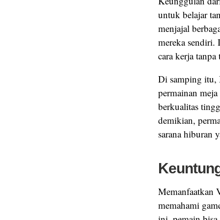
Keunggulan da
untuk belajar t
menjajal berbaga
mereka sendiri.
cara kerja tanpa
Di samping itu,
permainan meja 
berkualitas ting
demikian, permai
sarana hiburan y
Keuntung
Memanfaatkan V
memahami game 
ini, pemain bisa