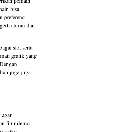
rikan pemain
main bisa
n preferensi
erti aturan dan
gai slot serta
ati grafik yang
. Dengan
ihan juga juga
 agar
n fitur demo
o risiko