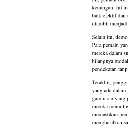
keuangan. Ini 
baik efektif da
diambil menjadi 
Selain itu, dem
Para pemain yan
mereka dalam su
hilangnya modal
pendekatan tanp
Terakhir, peng
yang ada dalam 
gambaran yang je
mereka memutusk
memastikan pen
menghasilkan sa