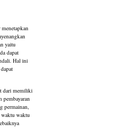
r menetapkan
enyenangkan
n yaitu
da dapat
ali. Hal ini
dapat
t dari memiliki
ah pembayaran
ng permainan,
n waktu waktu
sebaiknya