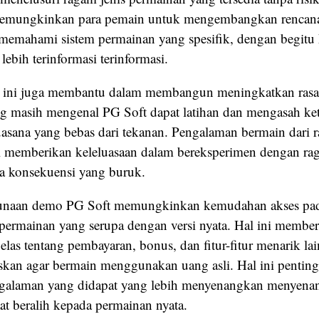
memungkinkan para pemain untuk mengembangkan rencana
n memahami sistem permainan yang spesifik, dengan begitu
lebih terinformasi terinformasi.
o ini juga membantu dalam membangun meningkatkan rasa p
g masih mengenal PG Soft dapat latihan dan mengasah ke
asana yang bebas dari tekanan. Pengalaman bermain dari r
 memberikan keleluasaan dalam bereksperimen dengan rag
a konsekuensi yang buruk.
gunaan demo PG Soft memungkinkan kemudahan akses pada 
permainan yang serupa dengan versi nyata. Hal ini membe
las tentang pembayaran, bonus, dan fitur-fitur menarik la
an agar bermain menggunakan uang asli. Hal ini pentin
galaman yang didapat yang lebih menyenangkan menyena
at beralih kepada permainan nyata.