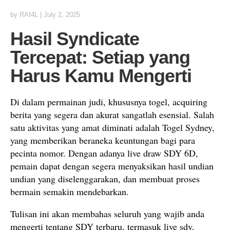
by
RAf4L
|
July 2, 2025
Hasil Syndicate
Tercepat: Setiap yang
Harus Kamu Mengerti
Di dalam permainan judi, khususnya togel, acquiring
berita yang segera dan akurat sangatlah esensial. Salah
satu aktivitas yang amat diminati adalah Togel Sydney,
yang memberikan beraneka keuntungan bagi para
pecinta nomor. Dengan adanya live draw SDY 6D,
pemain dapat dengan segera menyaksikan hasil undian
undian yang diselenggarakan, dan membuat proses
bermain semakin mendebarkan.
Tulisan ini akan membahas seluruh yang wajib anda
mengerti tentang SDY terbaru, termasuk live sdy,