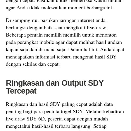
dengan cepat. Pastikan untuk memeriksa waktu undian
agar Anda tidak melewatkan moment berharga ini.
Di samping itu, pastikan jaringan internet anda
berfungsi dengan baik saat mengikuti live draw.
Beberapa pemain memilih memilih untuk menonton
pada perangkat mobile agar dapat melihat hasil undian
kapan saja dan di mana saja. Dalam hal ini, Anda dapat
mendapatkan informasi terbaru mengenai hasil SDY
dengan sekilas dan cepat.
Ringkasan dan Output SDY
Tercepat
Ringkasan dan hasil SDY paling cepat adalah data
penting bagi para pecinta togel SDY. Melalui kehadiran
live draw SDY 6D, peserta dapat dengan mudah
mengetahui hasil-hasil terbaru langsung. Setiap