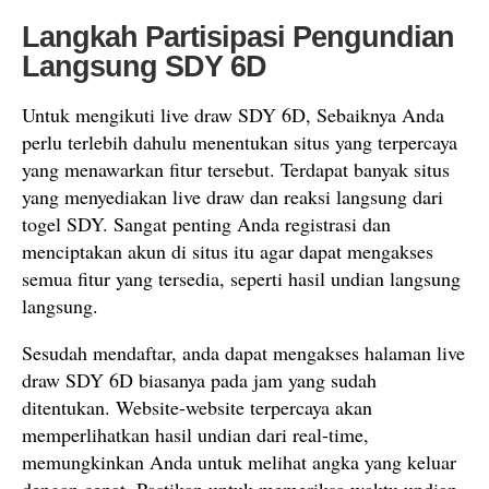
Langkah Partisipasi Pengundian
Langsung SDY 6D
Untuk mengikuti live draw SDY 6D, Sebaiknya Anda
perlu terlebih dahulu menentukan situs yang terpercaya
yang menawarkan fitur tersebut. Terdapat banyak situs
yang menyediakan live draw dan reaksi langsung dari
togel SDY. Sangat penting Anda registrasi dan
menciptakan akun di situs itu agar dapat mengakses
semua fitur yang tersedia, seperti hasil undian langsung
langsung.
Sesudah mendaftar, anda dapat mengakses halaman live
draw SDY 6D biasanya pada jam yang sudah
ditentukan. Website-website terpercaya akan
memperlihatkan hasil undian dari real-time,
memungkinkan Anda untuk melihat angka yang keluar