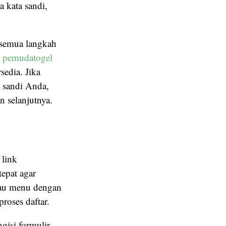
a kata sandi,
 semua langkah
.
pemudatogel
sedia. Jika
 sandi Anda,
 selanjutnya.
 link
epat agar
tau menu dengan
roses daftar.
isi formulir .