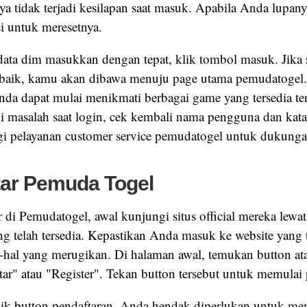
ya tidak terjadi kesilapan saat masuk. Apabila Anda lupany
i untuk meresetnya.
 data dim masukkan dengan tepat, klik tombol masuk. Jika
 baik, kamu akan dibawa menuju page utama pemudatogel
nda dapat mulai menikmati berbagai game yang tersedia ter
masalah saat login, cek kembali nama pengguna dan kata
i pelayanan customer service pemudatogel untuk dukungan
tar Pemuda Togel
di Pemudatogel, awal kunjungi situs official mereka lewat
g telah tersedia. Kepastikan Anda masuk ke website yang t
-hal yang merugikan. Di halaman awal, temukan button a
tar" atau "Register". Tekan button tersebut untuk memulai p
k button pendaftaran, Anda hendak diperlukan untuk meng