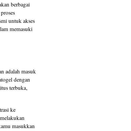
akan berbagai
 proses
smi untuk akses
dalam memasuki
an adalah masuk
atogel dengan
itus terbuka,
rasi ke
u melakukan
n kamu masukkan