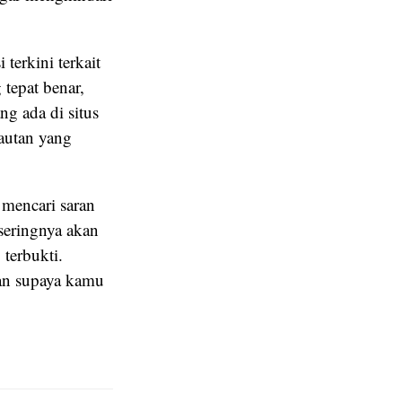
terkini terkait
tepat benar,
ng ada di situs
tautan yang
mencari saran
seringnya akan
terbukti.
man supaya kamu