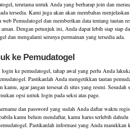
togel, terutama untuk Anda yang berharap join dan meras
ada tersedia. Kami juga akan akan membahas menjelaskan
a web Pemudatogel dan memberikan data tentang tautan re
 aman. Dengan petunjuk ini, Anda dapat lebih siap siap 
el dan mengalami serunya permainan yang tersedia ada.
uk ke Pemudatogel
login ke pemudatogel, tahap awal yang perlu Anda lakuk
 pemudatogel. Pastikanlah Anda mengetikkan tautan pemud
n kamu, agar jangan tersesat di situs yang resmi. Sesudah s
ukan opsi untuk login pada seksi atas page.
sername dan password yang sudah Anda daftar waktu regist
abila kamu belum mendaftar, kamu harus terlebih dahul
i pemudatogel. Pastikanlah informasi yang Anda masukka