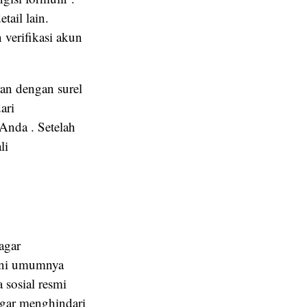
tail lain.
verifikasi akun
an dengan surel
ari
Anda . Setelah
li
agar
ini umumnya
 sosial resmi
 agar menghindari