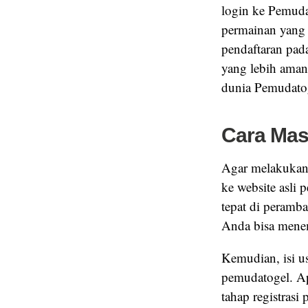
login ke Pemuda
permainan yang 
pendaftaran pad
yang lebih aman
dunia Pemudatog
Cara Mas
Agar melakukan 
ke website asli
tepat di peramba
Anda bisa menem
Kemudian, isi u
pemudatogel. Ap
tahap registras