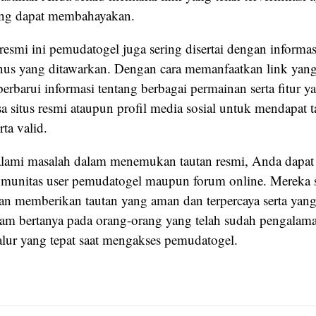
ang dapat membahayakan.
resmi ini pemudatogel juga sering disertai dengan informasi 
us yang ditawarkan. Dengan cara memanfaatkan link yang 
barui informasi tentang berbagai permainan serta fitur ya
ksa situs resmi ataupun profil media sosial untuk mendapat 
rta valid.
lami masalah dalam menemukan tautan resmi, Anda dapat 
omunitas user pemudatogel maupun forum online. Mereka 
 memberikan tautan yang aman dan terpercaya serta yang 
lam bertanya pada orang-orang yang telah sudah pengala
jalur yang tepat saat mengakses pemudatogel.