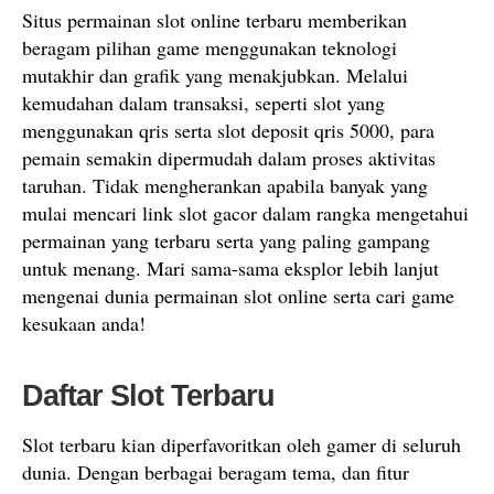
Situs permainan slot online terbaru memberikan
beragam pilihan game menggunakan teknologi
mutakhir dan grafik yang menakjubkan. Melalui
kemudahan dalam transaksi, seperti slot yang
menggunakan qris serta slot deposit qris 5000, para
pemain semakin dipermudah dalam proses aktivitas
taruhan. Tidak mengherankan apabila banyak yang
mulai mencari link slot gacor dalam rangka mengetahui
permainan yang terbaru serta yang paling gampang
untuk menang. Mari sama-sama eksplor lebih lanjut
mengenai dunia permainan slot online serta cari game
kesukaan anda!
Daftar Slot Terbaru
Slot terbaru kian diperfavoritkan oleh gamer di seluruh
dunia. Dengan berbagai beragam tema, dan fitur