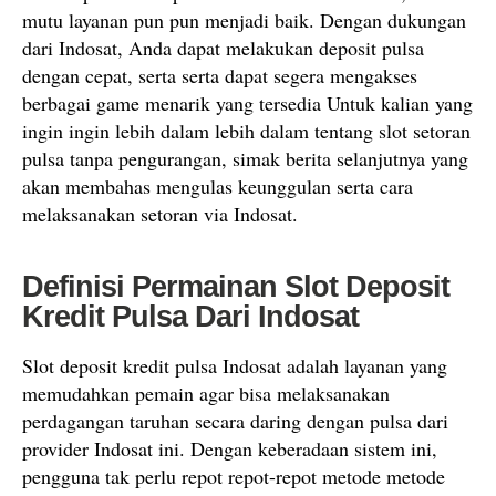
mutu layanan pun pun menjadi baik. Dengan dukungan
dari Indosat, Anda dapat melakukan deposit pulsa
dengan cepat, serta serta dapat segera mengakses
berbagai game menarik yang tersedia Untuk kalian yang
ingin ingin lebih dalam lebih dalam tentang slot setoran
pulsa tanpa pengurangan, simak berita selanjutnya yang
akan membahas mengulas keunggulan serta cara
melaksanakan setoran via Indosat.
Definisi Permainan Slot Deposit
Kredit Pulsa Dari Indosat
Slot deposit kredit pulsa Indosat adalah layanan yang
memudahkan pemain agar bisa melaksanakan
perdagangan taruhan secara daring dengan pulsa dari
provider Indosat ini. Dengan keberadaan sistem ini,
pengguna tak perlu repot repot-repot metode metode