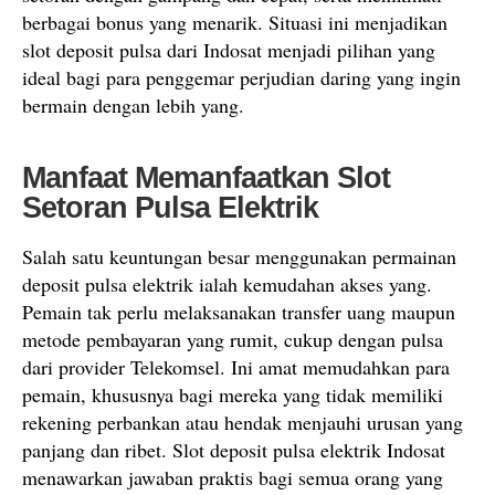
berbagai bonus yang menarik. Situasi ini menjadikan
slot deposit pulsa dari Indosat menjadi pilihan yang
ideal bagi para penggemar perjudian daring yang ingin
bermain dengan lebih yang.
Manfaat Memanfaatkan Slot
Setoran Pulsa Elektrik
Salah satu keuntungan besar menggunakan permainan
deposit pulsa elektrik ialah kemudahan akses yang.
Pemain tak perlu melaksanakan transfer uang maupun
metode pembayaran yang rumit, cukup dengan pulsa
dari provider Telekomsel. Ini amat memudahkan para
pemain, khususnya bagi mereka yang tidak memiliki
rekening perbankan atau hendak menjauhi urusan yang
panjang dan ribet. Slot deposit pulsa elektrik Indosat
menawarkan jawaban praktis bagi semua orang yang