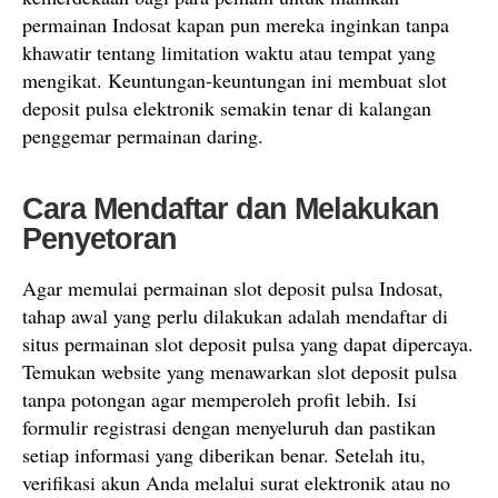
permainan Indosat kapan pun mereka inginkan tanpa
khawatir tentang limitation waktu atau tempat yang
mengikat. Keuntungan-keuntungan ini membuat slot
deposit pulsa elektronik semakin tenar di kalangan
penggemar permainan daring.
Cara Mendaftar dan Melakukan
Penyetoran
Agar memulai permainan slot deposit pulsa Indosat,
tahap awal yang perlu dilakukan adalah mendaftar di
situs permainan slot deposit pulsa yang dapat dipercaya.
Temukan website yang menawarkan slot deposit pulsa
tanpa potongan agar memperoleh profit lebih. Isi
formulir registrasi dengan menyeluruh dan pastikan
setiap informasi yang diberikan benar. Setelah itu,
verifikasi akun Anda melalui surat elektronik atau no