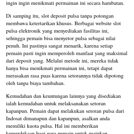
ingin ingin menikmati permainan ini secara hambatan.
Di samping itu, slot deposit pulsa tanpa potongan
membawa ketertarikan khusus. Berbagai website slot
pulsa elektronik yang menyediakan fasilitas ini,
sehingga pemain bisa menyetor pulsa sebagai nilai
penuh. Ini pastinya sangat menarik, karena setiap
pemain pasti ingin memperoleh manfaat yang maksimal
dari deposit yang. Melalui metode ini, mereka tidak
hanya bisa menikmati permainan ini, tetapi dapat
merasakan rasa puas karena setorannya tidak dipotong
oleh tanpa biaya tambahan.
Kemudahan dan keuntungan lainnya yang disediakan
ialah kemudahan untuk melaksanakan setoran
kapanpun. Pemain dapat melakukan setoran pulsa dari
Indosat dimanapun dan kapanpun, asalkan anda
memiliki kuota pulsa. Hal ini memberikan
kemerdekaan bagi para pemain untuk mainkan