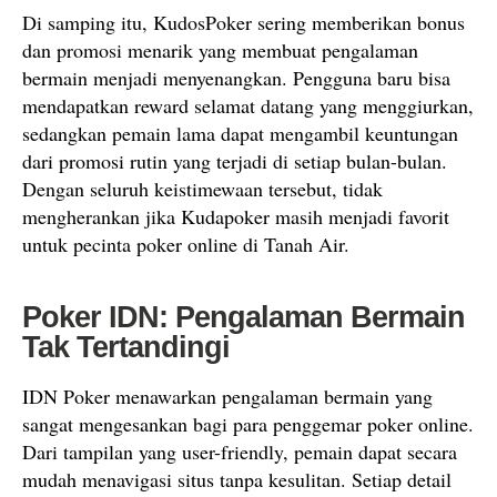
Di samping itu, KudosPoker sering memberikan bonus
dan promosi menarik yang membuat pengalaman
bermain menjadi menyenangkan. Pengguna baru bisa
mendapatkan reward selamat datang yang menggiurkan,
sedangkan pemain lama dapat mengambil keuntungan
dari promosi rutin yang terjadi di setiap bulan-bulan.
Dengan seluruh keistimewaan tersebut, tidak
mengherankan jika Kudapoker masih menjadi favorit
untuk pecinta poker online di Tanah Air.
Poker IDN: Pengalaman Bermain
Tak Tertandingi
IDN Poker menawarkan pengalaman bermain yang
sangat mengesankan bagi para penggemar poker online.
Dari tampilan yang user-friendly, pemain dapat secara
mudah menavigasi situs tanpa kesulitan. Setiap detail