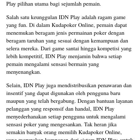
Play pilihan utama bagi sejumlah pemain.
Salah satu keunggulan IDN Play adalah ragam game
yang fun. Di dalam Kudapoker Online, pemain dapat
menemukan beragam jenis permainan poker dengan
beragam taruhan yang sesuai dengan kemampuan dan
selera mereka. Dari game santai hingga kompetisi yang
lebih kompetitif, IDN Play menjamin bahwa setiap
pemain mengalami sensasi bermain yang
menyenangkan.
Selain, IDN Play juga mendistribusikan penawaran dan
insentif yang dapat digunakan oleh pengguna baru
maupun yang telah bergabung. Dengan bantuan layanan
pelanggan yang responsif dan handal, IDN Play
menyederhanakan setiap pengguna untuk mengalami
sensasi poker yang mengesankan. Tak heran jika
semakin banyak orang memilih Kudapoker Online,
yang merupakan komponen dari sistem IDN Play, untuk