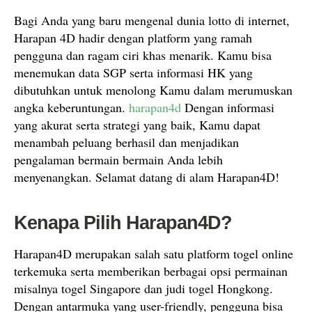
Bagi Anda yang baru mengenal dunia lotto di internet,
Harapan 4D hadir dengan platform yang ramah
pengguna dan ragam ciri khas menarik. Kamu bisa
menemukan data SGP serta informasi HK yang
dibutuhkan untuk menolong Kamu dalam merumuskan
angka keberuntungan.
harapan4d
Dengan informasi
yang akurat serta strategi yang baik, Kamu dapat
menambah peluang berhasil dan menjadikan
pengalaman bermain bermain Anda lebih
menyenangkan. Selamat datang di alam Harapan4D!
Kenapa Pilih Harapan4D?
Harapan4D merupakan salah satu platform togel online
terkemuka serta memberikan berbagai opsi permainan
misalnya togel Singapore dan judi togel Hongkong.
Dengan antarmuka yang user-friendly, pengguna bisa