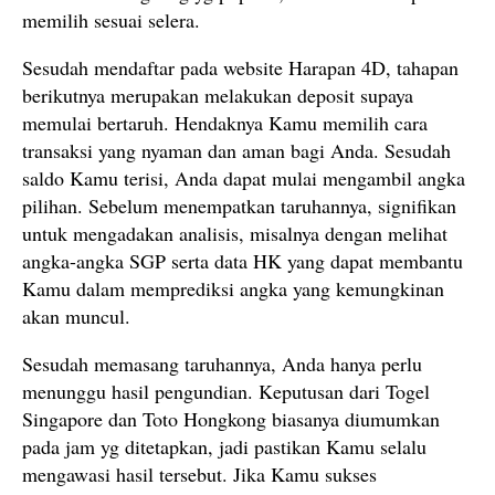
memilih sesuai selera.
Sesudah mendaftar pada website Harapan 4D, tahapan
berikutnya merupakan melakukan deposit supaya
memulai bertaruh. Hendaknya Kamu memilih cara
transaksi yang nyaman dan aman bagi Anda. Sesudah
saldo Kamu terisi, Anda dapat mulai mengambil angka
pilihan. Sebelum menempatkan taruhannya, signifikan
untuk mengadakan analisis, misalnya dengan melihat
angka-angka SGP serta data HK yang dapat membantu
Kamu dalam memprediksi angka yang kemungkinan
akan muncul.
Sesudah memasang taruhannya, Anda hanya perlu
menunggu hasil pengundian. Keputusan dari Togel
Singapore dan Toto Hongkong biasanya diumumkan
pada jam yg ditetapkan, jadi pastikan Kamu selalu
mengawasi hasil tersebut. Jika Kamu sukses