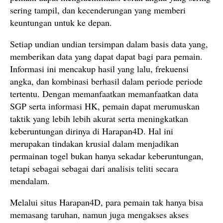
sering tampil, dan kecenderungan yang memberi
keuntungan untuk ke depan.
Setiap undian undian tersimpan dalam basis data yang,
memberikan data yang dapat dapat bagi para pemain.
Informasi ini mencakup hasil yang lalu, frekuensi
angka, dan kombinasi berhasil dalam periode periode
tertentu. Dengan memanfaatkan memanfaatkan data
SGP serta informasi HK, pemain dapat merumuskan
taktik yang lebih lebih akurat serta meningkatkan
keberuntungan dirinya di Harapan4D. Hal ini
merupakan tindakan krusial dalam menjadikan
permainan togel bukan hanya sekadar keberuntungan,
tetapi sebagai sebagai dari analisis teliti secara
mendalam.
Melalui situs Harapan4D, para pemain tak hanya bisa
memasang taruhan, namun juga mengakses akses