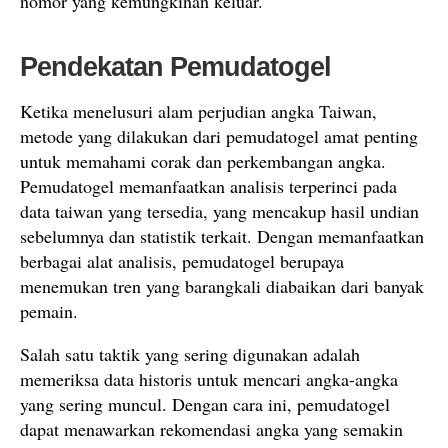
nomor yang kemungkinan keluar.
Pendekatan Pemudatogel
Ketika menelusuri alam perjudian angka Taiwan,
metode yang dilakukan dari pemudatogel amat penting
untuk memahami corak dan perkembangan angka.
Pemudatogel memanfaatkan analisis terperinci pada
data taiwan yang tersedia, yang mencakup hasil undian
sebelumnya dan statistik terkait. Dengan memanfaatkan
berbagai alat analisis, pemudatogel berupaya
menemukan tren yang barangkali diabaikan dari banyak
pemain.
Salah satu taktik yang sering digunakan adalah
memeriksa data historis untuk mencari angka-angka
yang sering muncul. Dengan cara ini, pemudatogel
dapat menawarkan rekomendasi angka yang semakin