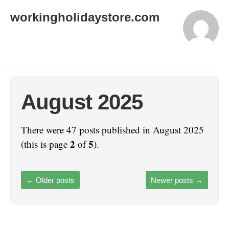
workingholidaystore.com
August 2025
There were 47 posts published in August 2025
2
5
(this is page
of
).
←
Older posts
Newer posts
→