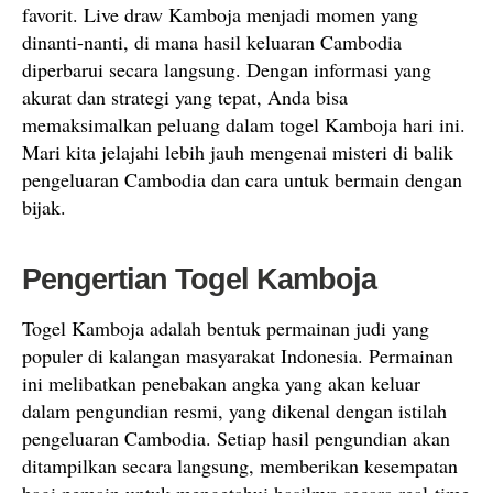
favorit. Live draw Kamboja menjadi momen yang
dinanti-nanti, di mana hasil keluaran Cambodia
diperbarui secara langsung. Dengan informasi yang
akurat dan strategi yang tepat, Anda bisa
memaksimalkan peluang dalam togel Kamboja hari ini.
Mari kita jelajahi lebih jauh mengenai misteri di balik
pengeluaran Cambodia dan cara untuk bermain dengan
bijak.
Pengertian Togel Kamboja
Togel Kamboja adalah bentuk permainan judi yang
populer di kalangan masyarakat Indonesia. Permainan
ini melibatkan penebakan angka yang akan keluar
dalam pengundian resmi, yang dikenal dengan istilah
pengeluaran Cambodia. Setiap hasil pengundian akan
ditampilkan secara langsung, memberikan kesempatan