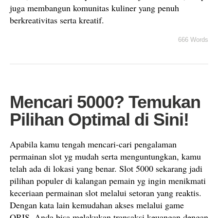
juga membangun komunitas kuliner yang penuh
berkreativitas serta kreatif.
666 Words
Mencari 5000? Temukan
Pilihan Optimal di Sini!
Apabila kamu tengah mencari-cari pengalaman
permainan slot yg mudah serta menguntungkan, kamu
telah ada di lokasi yang benar. Slot 5000 sekarang jadi
pilihan populer di kalangan pemain yg ingin menikmati
keceriaan permainan slot melalui setoran yang reaktis.
Dengan kata lain kemudahan akses melalui game
QRIS, Anda bisa melakukan transaksi keuangan dengan