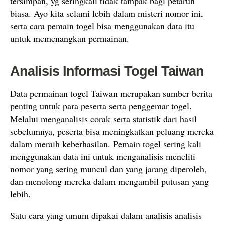
tersimpan, yg seringkali tidak tampak bagi petaruh
biasa. Ayo kita selami lebih dalam misteri nomor ini,
serta cara pemain togel bisa menggunakan data itu
untuk memenangkan permainan.
Analisis Informasi Togel Taiwan
Data permainan togel Taiwan merupakan sumber berita
penting untuk para peserta serta penggemar togel.
Melalui menganalisis corak serta statistik dari hasil
sebelumnya, peserta bisa meningkatkan peluang mereka
dalam meraih keberhasilan. Pemain togel sering kali
menggunakan data ini untuk menganalisis meneliti
nomor yang sering muncul dan yang jarang diperoleh,
dan menolong mereka dalam mengambil putusan yang
lebih.
Satu cara yang umum dipakai dalam analisis analisis