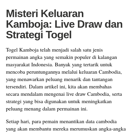
Misteri Keluaran
Kamboja: Live Draw dan
Strategi Togel
Togel Kamboja telah menjadi salah satu jenis
permainan angka yang semakin populer di kalangan
masyarakat Indonesia. Banyak yang tertarik untuk
mencoba peruntungannya melalui keluaran Cambodia,
yang menawarkan peluang menarik dan tantangan
tersendiri. Dalam artikel ini, kita akan membahas
secara mendalam mengenai live draw Cambodia, serta
strategi yang bisa digunakan untuk meningkatkan
peluang menang dalam permainan ini.
Setiap hari, para pemain menantikan data cambodia
yang akan membantu mereka merumuskan angka-angka