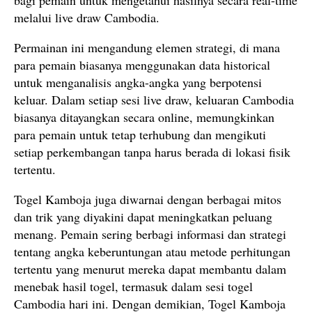
bagi pemain untuk mengetahui hasilnya secara real-time
melalui live draw Cambodia.
Permainan ini mengandung elemen strategi, di mana
para pemain biasanya menggunakan data historical
untuk menganalisis angka-angka yang berpotensi
keluar. Dalam setiap sesi live draw, keluaran Cambodia
biasanya ditayangkan secara online, memungkinkan
para pemain untuk tetap terhubung dan mengikuti
setiap perkembangan tanpa harus berada di lokasi fisik
tertentu.
Togel Kamboja juga diwarnai dengan berbagai mitos
dan trik yang diyakini dapat meningkatkan peluang
menang. Pemain sering berbagi informasi dan strategi
tentang angka keberuntungan atau metode perhitungan
tertentu yang menurut mereka dapat membantu dalam
menebak hasil togel, termasuk dalam sesi togel
Cambodia hari ini. Dengan demikian, Togel Kamboja