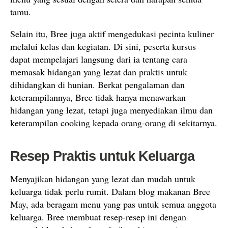
tamu.
Selain itu, Bree juga aktif mengedukasi pecinta kuliner
melalui kelas dan kegiatan. Di sini, peserta kursus
dapat mempelajari langsung dari ia tentang cara
memasak hidangan yang lezat dan praktis untuk
dihidangkan di hunian. Berkat pengalaman dan
keterampilannya, Bree tidak hanya menawarkan
hidangan yang lezat, tetapi juga menyediakan ilmu dan
keterampilan cooking kepada orang-orang di sekitarnya.
Resep Praktis untuk Keluarga
Menyajikan hidangan yang lezat dan mudah untuk
keluarga tidak perlu rumit. Dalam blog makanan Bree
May, ada beragam menu yang pas untuk semua anggota
keluarga. Bree membuat resep-resep ini dengan