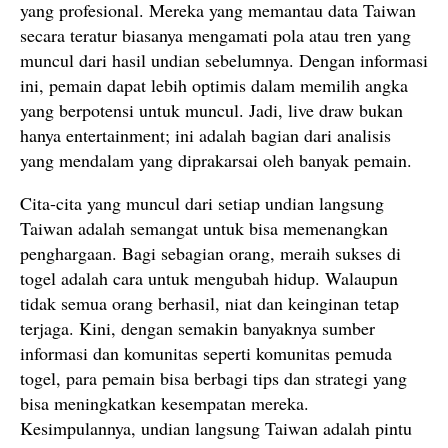
yang profesional. Mereka yang memantau data Taiwan
secara teratur biasanya mengamati pola atau tren yang
muncul dari hasil undian sebelumnya. Dengan informasi
ini, pemain dapat lebih optimis dalam memilih angka
yang berpotensi untuk muncul. Jadi, live draw bukan
hanya entertainment; ini adalah bagian dari analisis
yang mendalam yang diprakarsai oleh banyak pemain.
Cita-cita yang muncul dari setiap undian langsung
Taiwan adalah semangat untuk bisa memenangkan
penghargaan. Bagi sebagian orang, meraih sukses di
togel adalah cara untuk mengubah hidup. Walaupun
tidak semua orang berhasil, niat dan keinginan tetap
terjaga. Kini, dengan semakin banyaknya sumber
informasi dan komunitas seperti komunitas pemuda
togel, para pemain bisa berbagi tips dan strategi yang
bisa meningkatkan kesempatan mereka.
Kesimpulannya, undian langsung Taiwan adalah pintu