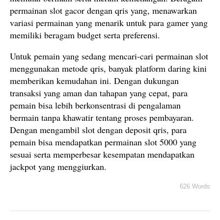
permainan slot gacor dengan qris yang, menawarkan
variasi permainan yang menarik untuk para gamer yang
memiliki beragam budget serta preferensi.
Untuk pemain yang sedang mencari-cari permainan slot
menggunakan metode qris, banyak platform daring kini
memberikan kemudahan ini. Dengan dukungan
transaksi yang aman dan tahapan yang cepat, para
pemain bisa lebih berkonsentrasi di pengalaman
bermain tanpa khawatir tentang proses pembayaran.
Dengan mengambil slot dengan deposit qris, para
pemain bisa mendapatkan permainan slot 5000 yang
sesuai serta memperbesar kesempatan mendapatkan
jackpot yang menggiurkan.
626 Words