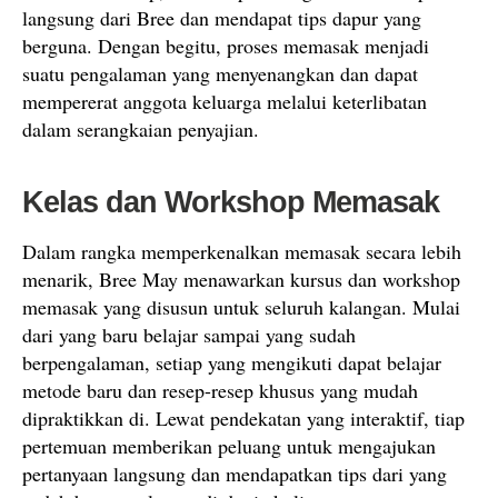
langsung dari Bree dan mendapat tips dapur yang
berguna. Dengan begitu, proses memasak menjadi
suatu pengalaman yang menyenangkan dan dapat
mempererat anggota keluarga melalui keterlibatan
dalam serangkaian penyajian.
Kelas dan Workshop Memasak
Dalam rangka memperkenalkan memasak secara lebih
menarik, Bree May menawarkan kursus dan workshop
memasak yang disusun untuk seluruh kalangan. Mulai
dari yang baru belajar sampai yang sudah
berpengalaman, setiap yang mengikuti dapat belajar
metode baru dan resep-resep khusus yang mudah
dipraktikkan di. Lewat pendekatan yang interaktif, tiap
pertemuan memberikan peluang untuk mengajukan
pertanyaan langsung dan mendapatkan tips dari yang