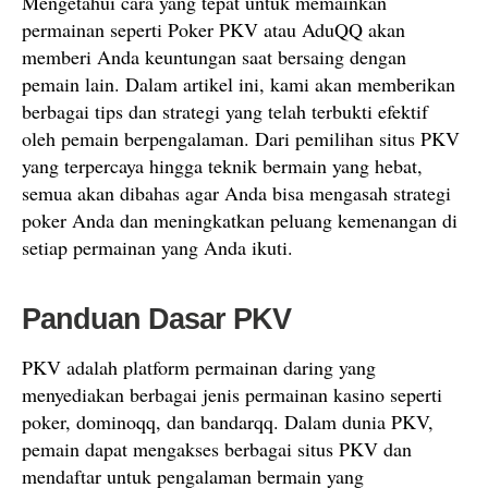
Mengetahui cara yang tepat untuk memainkan
permainan seperti Poker PKV atau AduQQ akan
memberi Anda keuntungan saat bersaing dengan
pemain lain. Dalam artikel ini, kami akan memberikan
berbagai tips dan strategi yang telah terbukti efektif
oleh pemain berpengalaman. Dari pemilihan situs PKV
yang terpercaya hingga teknik bermain yang hebat,
semua akan dibahas agar Anda bisa mengasah strategi
poker Anda dan meningkatkan peluang kemenangan di
setiap permainan yang Anda ikuti.
Panduan Dasar PKV
PKV adalah platform permainan daring yang
menyediakan berbagai jenis permainan kasino seperti
poker, dominoqq, dan bandarqq. Dalam dunia PKV,
pemain dapat mengakses berbagai situs PKV dan
mendaftar untuk pengalaman bermain yang