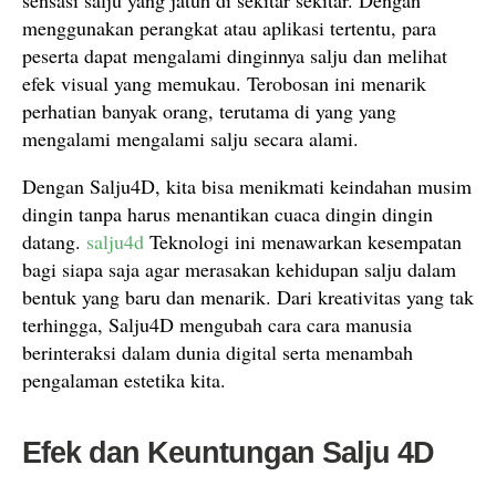
sensasi salju yang jatuh di sekitar sekitar. Dengan
menggunakan perangkat atau aplikasi tertentu, para
peserta dapat mengalami dinginnya salju dan melihat
efek visual yang memukau. Terobosan ini menarik
perhatian banyak orang, terutama di yang yang
mengalami mengalami salju secara alami.
Dengan Salju4D, kita bisa menikmati keindahan musim
dingin tanpa harus menantikan cuaca dingin dingin
datang.
salju4d
Teknologi ini menawarkan kesempatan
bagi siapa saja agar merasakan kehidupan salju dalam
bentuk yang baru dan menarik. Dari kreativitas yang tak
terhingga, Salju4D mengubah cara cara manusia
berinteraksi dalam dunia digital serta menambah
pengalaman estetika kita.
Efek dan Keuntungan Salju 4D