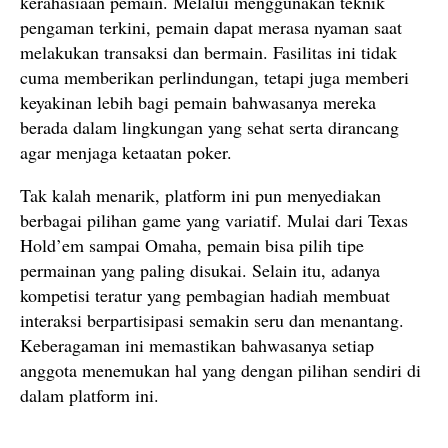
kerahasiaan pemain. Melalui menggunakan teknik
pengaman terkini, pemain dapat merasa nyaman saat
melakukan transaksi dan bermain. Fasilitas ini tidak
cuma memberikan perlindungan, tetapi juga memberi
keyakinan lebih bagi pemain bahwasanya mereka
berada dalam lingkungan yang sehat serta dirancang
agar menjaga ketaatan poker.
Tak kalah menarik, platform ini pun menyediakan
berbagai pilihan game yang variatif. Mulai dari Texas
Hold’em sampai Omaha, pemain bisa pilih tipe
permainan yang paling disukai. Selain itu, adanya
kompetisi teratur yang pembagian hadiah membuat
interaksi berpartisipasi semakin seru dan menantang.
Keberagaman ini memastikan bahwasanya setiap
anggota menemukan hal yang dengan pilihan sendiri di
dalam platform ini.