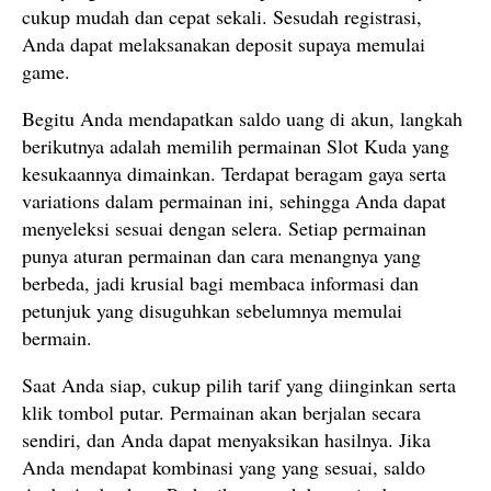
cukup mudah dan cepat sekali. Sesudah registrasi,
Anda dapat melaksanakan deposit supaya memulai
game.
Begitu Anda mendapatkan saldo uang di akun, langkah
berikutnya adalah memilih permainan Slot Kuda yang
kesukaannya dimainkan. Terdapat beragam gaya serta
variations dalam permainan ini, sehingga Anda dapat
menyeleksi sesuai dengan selera. Setiap permainan
punya aturan permainan dan cara menangnya yang
berbeda, jadi krusial bagi membaca informasi dan
petunjuk yang disuguhkan sebelumnya memulai
bermain.
Saat Anda siap, cukup pilih tarif yang diinginkan serta
klik tombol putar. Permainan akan berjalan secara
sendiri, dan Anda dapat menyaksikan hasilnya. Jika
Anda mendapat kombinasi yang yang sesuai, saldo