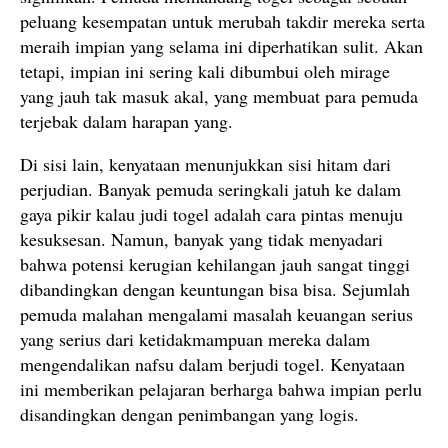
peluang kesempatan untuk merubah takdir mereka serta
meraih impian yang selama ini diperhatikan sulit. Akan
tetapi, impian ini sering kali dibumbui oleh mirage
yang jauh tak masuk akal, yang membuat para pemuda
terjebak dalam harapan yang.
Di sisi lain, kenyataan menunjukkan sisi hitam dari
perjudian. Banyak pemuda seringkali jatuh ke dalam
gaya pikir kalau judi togel adalah cara pintas menuju
kesuksesan. Namun, banyak yang tidak menyadari
bahwa potensi kerugian kehilangan jauh sangat tinggi
dibandingkan dengan keuntungan bisa bisa. Sejumlah
pemuda malahan mengalami masalah keuangan serius
yang serius dari ketidakmampuan mereka dalam
mengendalikan nafsu dalam berjudi togel. Kenyataan
ini memberikan pelajaran berharga bahwa impian perlu
disandingkan dengan penimbangan yang logis.