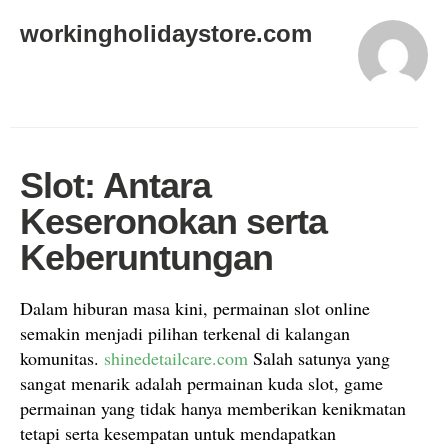
workingholidaystore.com
Slot: Antara
Keseronokan serta
Keberuntungan
Dalam hiburan masa kini, permainan slot online
semakin menjadi pilihan terkenal di kalangan
komunitas.
shinedetailcare.com
Salah satunya yang
sangat menarik adalah permainan kuda slot, game
permainan yang tidak hanya memberikan kenikmatan
tetapi serta kesempatan untuk mendapatkan