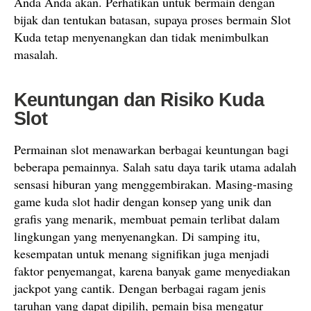
Anda Anda akan. Perhatikan untuk bermain dengan
bijak dan tentukan batasan, supaya proses bermain Slot
Kuda tetap menyenangkan dan tidak menimbulkan
masalah.
Keuntungan dan Risiko Kuda
Slot
Permainan slot menawarkan berbagai keuntungan bagi
beberapa pemainnya. Salah satu daya tarik utama adalah
sensasi hiburan yang menggembirakan. Masing-masing
game kuda slot hadir dengan konsep yang unik dan
grafis yang menarik, membuat pemain terlibat dalam
lingkungan yang menyenangkan. Di samping itu,
kesempatan untuk menang signifikan juga menjadi
faktor penyemangat, karena banyak game menyediakan
jackpot yang cantik. Dengan berbagai ragam jenis
taruhan yang dapat dipilih, pemain bisa mengatur