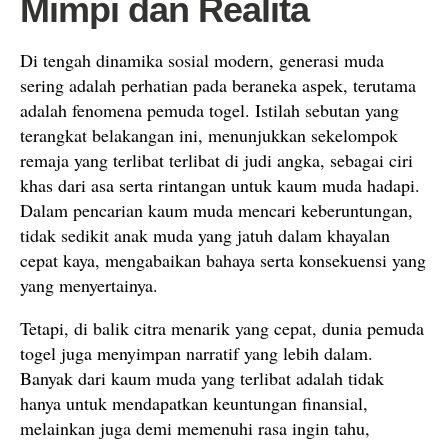
Mimpi dan Realita
Di tengah dinamika sosial modern, generasi muda
sering adalah perhatian pada beraneka aspek, terutama
adalah fenomena pemuda togel. Istilah sebutan yang
terangkat belakangan ini, menunjukkan sekelompok
remaja yang terlibat terlibat di judi angka, sebagai ciri
khas dari asa serta rintangan untuk kaum muda hadapi.
Dalam pencarian kaum muda mencari keberuntungan,
tidak sedikit anak muda yang jatuh dalam khayalan
cepat kaya, mengabaikan bahaya serta konsekuensi yang
yang menyertainya.
Tetapi, di balik citra menarik yang cepat, dunia pemuda
togel juga menyimpan narratif yang lebih dalam.
Banyak dari kaum muda yang terlibat adalah tidak
hanya untuk mendapatkan keuntungan finansial,
melainkan juga demi memenuhi rasa ingin tahu,