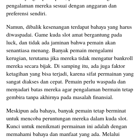
pengalaman mereka sesuai dengan anggaran dan
preferensi sendiri.
Namun, dibalik kesenangan terdapat bahaya yang harus
diwaspadai. Game kuda slot amat bergantung pada
luck, dan tidak ada jaminan bahwa pemain akan
senantiasa menang. Banyak pemain mengalami
kerugian, terutama jika mereka tidak mengatur bankroll
mereka secara bijak. Di samping itu, ada juga faktor
ketagihan yang bisa terjadi, karena sifat permainan yang
sangat diakses dan cepat. Pemain perlu waspada dan
menyadari batas mereka agar pengalaman bermain tetap
gembira tanpa akhirnya pada masalah finansial.
Meskipun ada bahaya, banyak pemain tetap berminat
untuk mencoba peruntungan mereka dalam kuda slot.
Kunci untuk menikmati permainan ini adalah dengan
memahami bahaya dan manfaat yang ada. Melalui