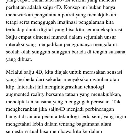
perhatian adalah salju 4D. Konsep ini bukan hanya
menawarkan pengalaman potret yang menakjubkan,
tetapi serta menggugah imajinasi pengalaman kita
terhadap dunia digital yang bisa kita semua eksplorasi.
Salju empat dimensi muncul dalam sejumlah unsur
interaksi yang menjadikan penggunanya mengalami
seolah-olah sungguh-sungguh berada di tengah suasana
yang dibuat.
Melalui salju 4D, kita diajak untuk merasakan sensasi
yang berbeda dari sekadar menyaksikan gambar atau
klip. Interaksi ini mengintegrasikan teknologi
augmented reality bersama tataan yang menakjubkan,
menciptakan suasana yang menggugah perasaan. Tak
mengherankan jika salju4D menjadi perbincangan
hangat di antara pecinta teknologi serta seni, yang ingin
mengetahui lebih dalam tentang bagaimana alam
semesta virtual bisa membawa kita ke dalam