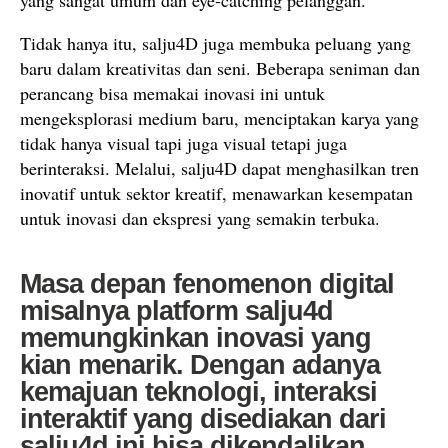
yang sangat umum dan eye-catching pelanggan.
Tidak hanya itu, salju4D juga membuka peluang yang
baru dalam kreativitas dan seni. Beberapa seniman dan
perancang bisa memakai inovasi ini untuk
mengeksplorasi medium baru, menciptakan karya yang
tidak hanya visual tapi juga visual tetapi juga
berinteraksi. Melalui, salju4D dapat menghasilkan tren
inovatif untuk sektor kreatif, menawarkan kesempatan
untuk inovasi dan ekspresi yang semakin terbuka.
Masa depan fenomenon digital
misalnya platform salju4d
memungkinkan inovasi yang
kian menarik. Dengan adanya
kemajuan teknologi, interaksi
interaktif yang disediakan dari
salju4d ini bisa dikendalikan