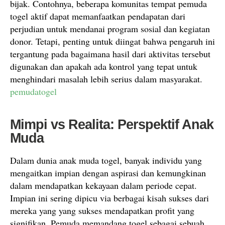
bijak. Contohnya, beberapa komunitas tempat pemuda
togel aktif dapat memanfaatkan pendapatan dari
perjudian untuk mendanai program sosial dan kegiatan
donor. Tetapi, penting untuk diingat bahwa pengaruh ini
tergantung pada bagaimana hasil dari aktivitas tersebut
digunakan dan apakah ada kontrol yang tepat untuk
menghindari masalah lebih serius dalam masyarakat.
pemudatogel
Mimpi vs Realita: Perspektif Anak
Muda
Dalam dunia anak muda togel, banyak individu yang
mengaitkan impian dengan aspirasi dan kemungkinan
dalam mendapatkan kekayaan dalam periode cepat.
Impian ini sering dipicu via berbagai kisah sukses dari
mereka yang yang sukses mendapatkan profit yang
signifikan. Pemuda memandang togel sebagai sebuah