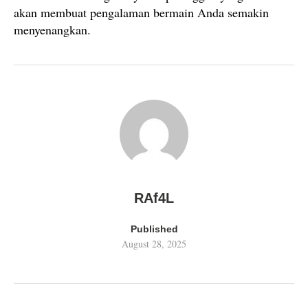
akan membuat pengalaman bermain Anda semakin
menyenangkan.
RAf4L
Published
August 28, 2025