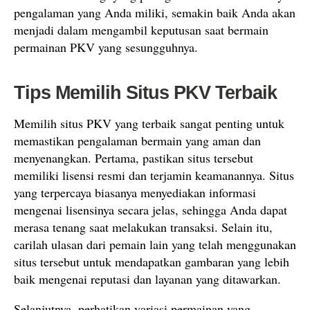
pengalaman yang Anda miliki, semakin baik Anda akan
menjadi dalam mengambil keputusan saat bermain
permainan PKV yang sesungguhnya.
Tips Memilih Situs PKV Terbaik
Memilih situs PKV yang terbaik sangat penting untuk
memastikan pengalaman bermain yang aman dan
menyenangkan. Pertama, pastikan situs tersebut
memiliki lisensi resmi dan terjamin keamanannya. Situs
yang terpercaya biasanya menyediakan informasi
mengenai lisensinya secara jelas, sehingga Anda dapat
merasa tenang saat melakukan transaksi. Selain itu,
carilah ulasan dari pemain lain yang telah menggunakan
situs tersebut untuk mendapatkan gambaran yang lebih
baik mengenai reputasi dan layanan yang ditawarkan.
Selanjutnya, perhatikan variasi permainan yang