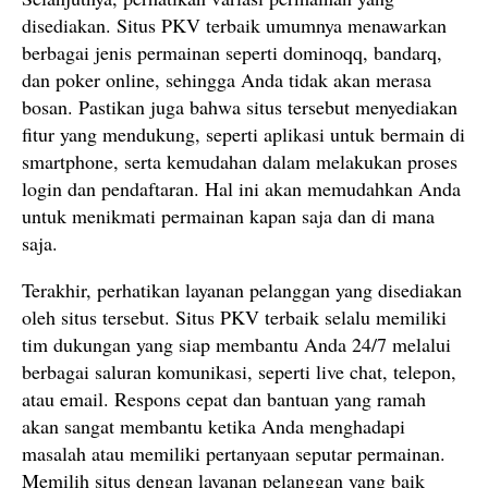
disediakan. Situs PKV terbaik umumnya menawarkan
berbagai jenis permainan seperti dominoqq, bandarq,
dan poker online, sehingga Anda tidak akan merasa
bosan. Pastikan juga bahwa situs tersebut menyediakan
fitur yang mendukung, seperti aplikasi untuk bermain di
smartphone, serta kemudahan dalam melakukan proses
login dan pendaftaran. Hal ini akan memudahkan Anda
untuk menikmati permainan kapan saja dan di mana
saja.
Terakhir, perhatikan layanan pelanggan yang disediakan
oleh situs tersebut. Situs PKV terbaik selalu memiliki
tim dukungan yang siap membantu Anda 24/7 melalui
berbagai saluran komunikasi, seperti live chat, telepon,
atau email. Respons cepat dan bantuan yang ramah
akan sangat membantu ketika Anda menghadapi
masalah atau memiliki pertanyaan seputar permainan.
Memilih situs dengan layanan pelanggan yang baik