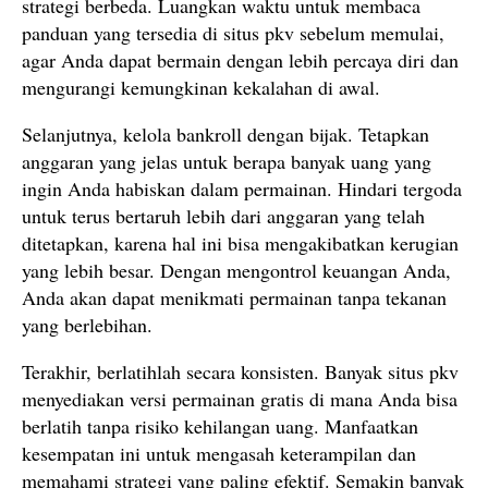
strategi berbeda. Luangkan waktu untuk membaca
panduan yang tersedia di situs pkv sebelum memulai,
agar Anda dapat bermain dengan lebih percaya diri dan
mengurangi kemungkinan kekalahan di awal.
Selanjutnya, kelola bankroll dengan bijak. Tetapkan
anggaran yang jelas untuk berapa banyak uang yang
ingin Anda habiskan dalam permainan. Hindari tergoda
untuk terus bertaruh lebih dari anggaran yang telah
ditetapkan, karena hal ini bisa mengakibatkan kerugian
yang lebih besar. Dengan mengontrol keuangan Anda,
Anda akan dapat menikmati permainan tanpa tekanan
yang berlebihan.
Terakhir, berlatihlah secara konsisten. Banyak situs pkv
menyediakan versi permainan gratis di mana Anda bisa
berlatih tanpa risiko kehilangan uang. Manfaatkan
kesempatan ini untuk mengasah keterampilan dan
memahami strategi yang paling efektif. Semakin banyak