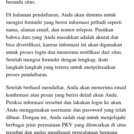
beranda situs.
Di halaman pendaftaran, Anda akan diminta untuk
mengisi formulir yang berisi informasi pribadi seperti
nama, alamat email, dan nomor telepon. Pastikan
bahwa data yang Anda masukkan adalah akurat dan
bisa diverifikasi, karena informasi ini akan digunakan
untuk proses login dan menerima notifikasi dari situs.
Setelah mengisi formulir dengan lengkap, ikuti
langkah-langkah yang tertera untuk menyelesaikan
proses pendaftaran.
Setelah berhasil mendaftar, Anda akan menerima email
konfirmasi atau pesan yang berisi detail akun Anda.
Periksa informasi tersebut dan lakukan login ke akun
Anda menggunakan username dan password yang telah
dibuat. Dengan ini, Anda sudah siap untuk menjelajahi
berbagai jenis permainan PKV yang ditawarkan di situs
tersebut dan mulai menikmati pengalaman bermain