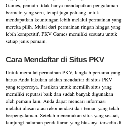
Games, pemain tidak hanya mendapatkan pengalaman
bermain yang seru, tetapi juga peluang untuk
mendapatkan keuntungan lebih melalui permainan yang
mereka pilih. Mulai dari permainan ringan hingga yang
lebih kompetitif, PKV Games memiliki sesuatu untuk
setiap jenis pemain.
Cara Mendaftar di Situs PKV
Untuk memulai permainan PKV, langkah pertama yang
harus Anda lakukan adalah mendaftar di situs PKV
yang terpercaya. Pastikan untuk memilih situs yang
memiliki reputasi baik dan sudah banyak digunakan
oleh pemain lain. Anda dapat mencari informasi
melalui ulasan atau rekomendasi dari teman yang telah
berpengalaman. Setelah menemukan situs yang sesuai,
kunjungi halaman pendaftaran yang biasanya tersedia di