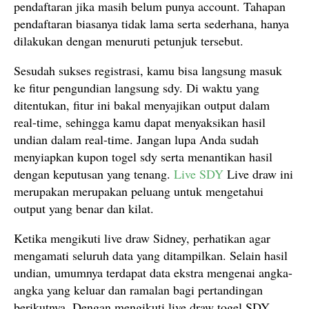
pendaftaran jika masih belum punya account. Tahapan
pendaftaran biasanya tidak lama serta sederhana, hanya
dilakukan dengan menuruti petunjuk tersebut.
Sesudah sukses registrasi, kamu bisa langsung masuk
ke fitur pengundian langsung sdy. Di waktu yang
ditentukan, fitur ini bakal menyajikan output dalam
real-time, sehingga kamu dapat menyaksikan hasil
undian dalam real-time. Jangan lupa Anda sudah
menyiapkan kupon togel sdy serta menantikan hasil
dengan keputusan yang tenang.
Live SDY
Live draw ini
merupakan merupakan peluang untuk mengetahui
output yang benar dan kilat.
Ketika mengikuti live draw Sidney, perhatikan agar
mengamati seluruh data yang ditampilkan. Selain hasil
undian, umumnya terdapat data ekstra mengenai angka-
angka yang keluar dan ramalan bagi pertandingan
berikutnya. Dengan mengikuti live draw togel SDY,