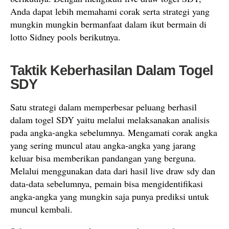
Anda dapat lebih memahami corak serta strategi yang
mungkin mungkin bermanfaat dalam ikut bermain di
lotto Sidney pools berikutnya.
Taktik Keberhasilan Dalam Togel
SDY
Satu strategi dalam memperbesar peluang berhasil
dalam togel SDY yaitu melalui melaksanakan analisis
pada angka-angka sebelumnya. Mengamati corak angka
yang sering muncul atau angka-angka yang jarang
keluar bisa memberikan pandangan yang berguna.
Melalui menggunakan data dari hasil live draw sdy dan
data-data sebelumnya, pemain bisa mengidentifikasi
angka-angka yang mungkin saja punya prediksi untuk
muncul kembali.