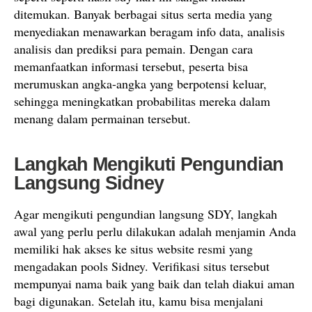
ditemukan. Banyak berbagai situs serta media yang
menyediakan menawarkan beragam info data, analisis
analisis dan prediksi para pemain. Dengan cara
memanfaatkan informasi tersebut, peserta bisa
merumuskan angka-angka yang berpotensi keluar,
sehingga meningkatkan probabilitas mereka dalam
menang dalam permainan tersebut.
Langkah Mengikuti Pengundian
Langsung Sidney
Agar mengikuti pengundian langsung SDY, langkah
awal yang perlu perlu dilakukan adalah menjamin Anda
memiliki hak akses ke situs website resmi yang
mengadakan pools Sidney. Verifikasi situs tersebut
mempunyai nama baik yang baik dan telah diakui aman
bagi digunakan. Setelah itu, kamu bisa menjalani