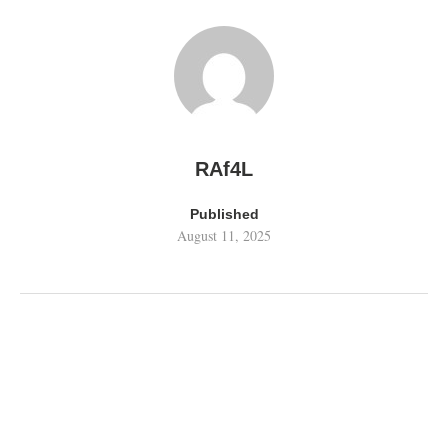
RAf4L
Published
August 11, 2025