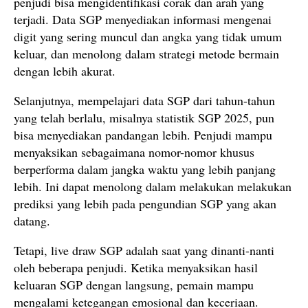
penjudi bisa mengidentifikasi corak dan arah yang
terjadi. Data SGP menyediakan informasi mengenai
digit yang sering muncul dan angka yang tidak umum
keluar, dan menolong dalam strategi metode bermain
dengan lebih akurat.
Selanjutnya, mempelajari data SGP dari tahun-tahun
yang telah berlalu, misalnya statistik SGP 2025, pun
bisa menyediakan pandangan lebih. Penjudi mampu
menyaksikan sebagaimana nomor-nomor khusus
berperforma dalam jangka waktu yang lebih panjang
lebih. Ini dapat menolong dalam melakukan melakukan
prediksi yang lebih pada pengundian SGP yang akan
datang.
Tetapi, live draw SGP adalah saat yang dinanti-nanti
oleh beberapa penjudi. Ketika menyaksikan hasil
keluaran SGP dengan langsung, pemain mampu
mengalami ketegangan emosional dan keceriaan.