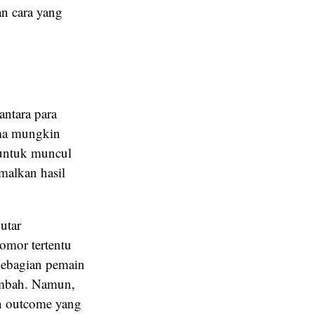
n cara yang
antara para
ama mungkin
 untuk muncul
malkan hasil
utar
omor tertentu
Sebagian pemain
ambah. Namun,
an outcome yang