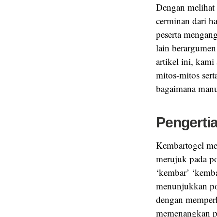
Dengan melihat 
cerminan dari h
peserta mengang
lain berargumen
artikel ini, ka
mitos-mitos ser
bagaimana manus
Pengerti
Kembartogel mer
merujuk pada po
‘kembar’ ‘kemb
menunjukkan pol
dengan memperh
memenangkan p