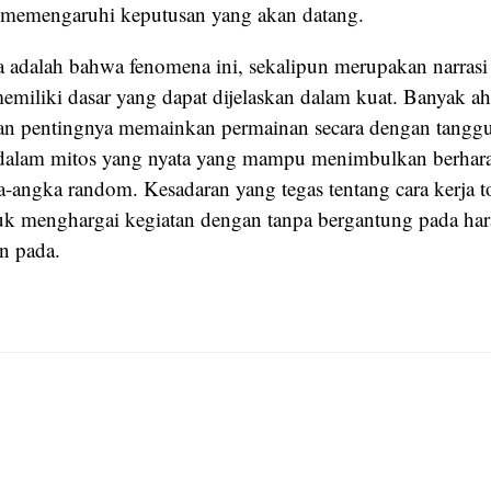
ak memengaruhi keputusan yang akan datang.
ya adalah bahwa fenomena ini, sekalipun merupakan narrasi
emiliki dasar yang dapat dijelaskan dalam kuat. Banyak ah
n pentingnya memainkan permainan secara dengan tanggu
 dalam mitos yang nyata yang mampu menimbulkan berhar
a-angka random. Kesadaran yang tegas tentang cara kerja t
uk menghargai kegiatan dengan tanpa bergantung pada har
n pada.