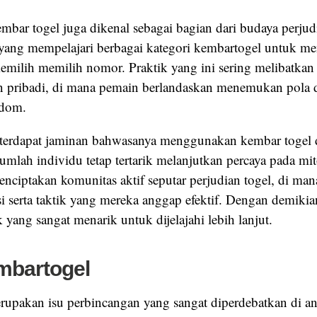
mbar togel juga dikenal sebagai bagian dari budaya perjud
ang mempelajari berbagai kategori kembartogel untuk me
ilih memilih nomor. Praktik yang ini sering melibatkan an
n pribadi, di mana pemain berlandaskan menemukan pola di
ndom.
 terdapat jaminan bahwasanya menggunakan kembar togel
jumlah individu tetap tertarik melanjutkan percaya pada mit
nciptakan komunitas aktif seputar perjudian togel, di man
i serta taktik yang mereka anggap efektif. Dengan demikia
yang sangat menarik untuk dijelajahi lebih lanjut.
mbartogel
upakan isu perbincangan yang sangat diperdebatkan di a