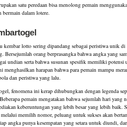
rupakan satu peredaan bisa menolong pemain menggunaka
m bermain dalam lotere.
mbartogel
 kembar lotto sering dipandang sebagai peristiwa unik di 
g. Bersejumlah orang berprasangka bahwa angka yang s
gai undian serta bahwa susunan spesifik memiliki potensi
ini menghasilkan harapan bahwa para pemain mampu mera
pola dan peristiwa yang lalu.
ogel, fenomena ini kerap dihubungkan dengan legenda sep
Beberapa pemain mengatakan bahwa sejumlah hari yang n
akan keberuntungan yang lebih besar yang lebih baik. 
 melalui memilih nomor, peluang untuk sukses akan bert
etiap angka punya kesempatan yang setara untuk diundi, d