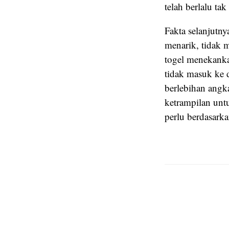
telah berlalu t
Fakta selanjutn
menarik, tidak m
togel menekanka
tidak masuk ke
berlebihan angk
ketrampilan unt
perlu berdasarka