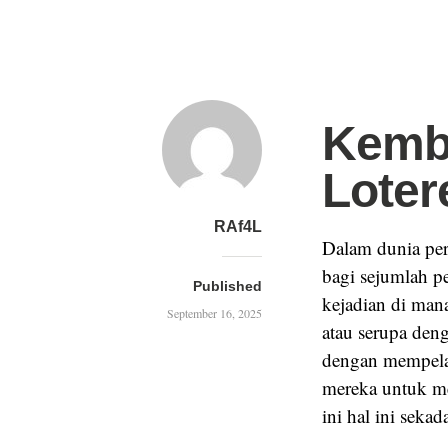
Kemba
Loter
RAf4L
Dalam dunia per
bagi sejumlah p
Published
kejadian di man
September 16, 2025
atau serupa den
dengan mempelaj
mereka untuk me
ini hal ini seka