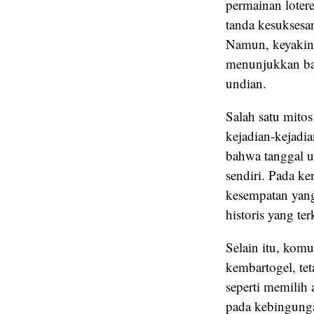
permainan loter
tanda kesuksesa
Namun, keyakinan 
menunjukkan bah
undian.
Salah satu mito
kejadian-kejadia
bahwa tanggal u
sendiri. Pada ke
kesempatan yang
historis yang ter
Selain itu, komu
kembartogel, tet
seperti memilih
pada kebingungan