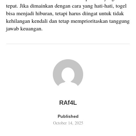
tepat. Jika dimainkan dengan cara yang hati-hati, togel
bisa menjadi hiburan, tetapi harus diingat untuk tidak
kehilangan kendali dan tetap memprioritaskan tanggung
jawab keuangan.
RAf4L
Published
October 14, 2025