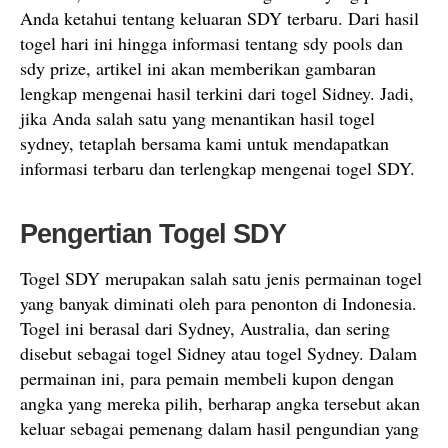
Anda ketahui tentang keluaran SDY terbaru. Dari hasil
togel hari ini hingga informasi tentang sdy pools dan
sdy prize, artikel ini akan memberikan gambaran
lengkap mengenai hasil terkini dari togel Sidney. Jadi,
jika Anda salah satu yang menantikan hasil togel
sydney, tetaplah bersama kami untuk mendapatkan
informasi terbaru dan terlengkap mengenai togel SDY.
Pengertian Togel SDY
Togel SDY merupakan salah satu jenis permainan togel
yang banyak diminati oleh para penonton di Indonesia.
Togel ini berasal dari Sydney, Australia, dan sering
disebut sebagai togel Sidney atau togel Sydney. Dalam
permainan ini, para pemain membeli kupon dengan
angka yang mereka pilih, berharap angka tersebut akan
keluar sebagai pemenang dalam hasil pengundian yang