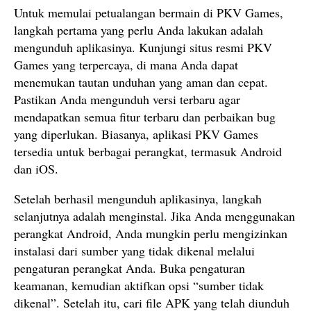
Untuk memulai petualangan bermain di PKV Games,
langkah pertama yang perlu Anda lakukan adalah
mengunduh aplikasinya. Kunjungi situs resmi PKV
Games yang terpercaya, di mana Anda dapat
menemukan tautan unduhan yang aman dan cepat.
Pastikan Anda mengunduh versi terbaru agar
mendapatkan semua fitur terbaru dan perbaikan bug
yang diperlukan. Biasanya, aplikasi PKV Games
tersedia untuk berbagai perangkat, termasuk Android
dan iOS.
Setelah berhasil mengunduh aplikasinya, langkah
selanjutnya adalah menginstal. Jika Anda menggunakan
perangkat Android, Anda mungkin perlu mengizinkan
instalasi dari sumber yang tidak dikenal melalui
pengaturan perangkat Anda. Buka pengaturan
keamanan, kemudian aktifkan opsi “sumber tidak
dikenal”. Setelah itu, cari file APK yang telah diunduh