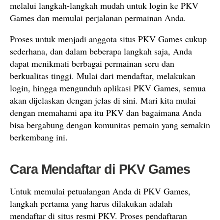
melalui langkah-langkah mudah untuk login ke PKV
Games dan memulai perjalanan permainan Anda.
Proses untuk menjadi anggota situs PKV Games cukup
sederhana, dan dalam beberapa langkah saja, Anda
dapat menikmati berbagai permainan seru dan
berkualitas tinggi. Mulai dari mendaftar, melakukan
login, hingga mengunduh aplikasi PKV Games, semua
akan dijelaskan dengan jelas di sini. Mari kita mulai
dengan memahami apa itu PKV dan bagaimana Anda
bisa bergabung dengan komunitas pemain yang semakin
berkembang ini.
Cara Mendaftar di PKV Games
Untuk memulai petualangan Anda di PKV Games,
langkah pertama yang harus dilakukan adalah
mendaftar di situs resmi PKV. Proses pendaftaran