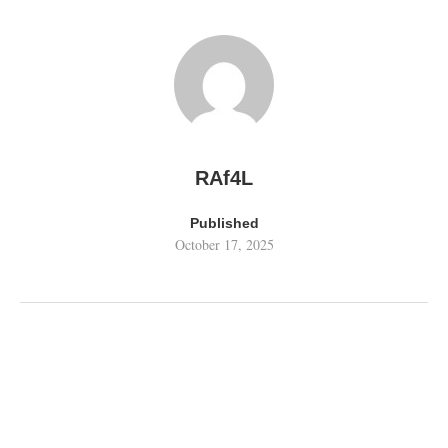
RAf4L
Published
October 17, 2025