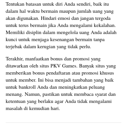
Tentukan batasan untuk diri Anda sendiri, baik itu
dalam hal waktu bermain maupun jumlah uang yang
akan digunakan. Hindari emosi dan jangan tergoda
untuk terus bermain jika Anda mengalami kekalahan.
Memiliki disiplin dalam mengelola uang Anda adalah
kunci untuk menjaga kesenangan bermain tanpa
terjebak dalam kerugian yang tidak perlu.
Terakhir, manfaatkan bonus dan promosi yang
ditawarkan oleh situs PKV Games. Banyak situs yang
memberikan bonus pendaftaran atau promosi khusus
untuk member. Ini bisa menjadi tambahan yang baik
untuk bankroll Anda dan meningkatkan peluang
menang. Namun, pastikan untuk membaca syarat dan
ketentuan yang berlaku agar Anda tidak mengalami
masalah di kemudian hari.