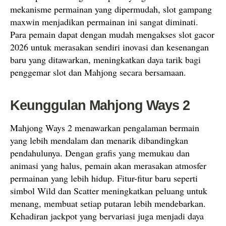
mekanisme permainan yang dipermudah, slot gampang
maxwin menjadikan permainan ini sangat diminati.
Para pemain dapat dengan mudah mengakses slot gacor
2026 untuk merasakan sendiri inovasi dan kesenangan
baru yang ditawarkan, meningkatkan daya tarik bagi
penggemar slot dan Mahjong secara bersamaan.
Keunggulan Mahjong Ways 2
Mahjong Ways 2 menawarkan pengalaman bermain
yang lebih mendalam dan menarik dibandingkan
pendahulunya. Dengan grafis yang memukau dan
animasi yang halus, pemain akan merasakan atmosfer
permainan yang lebih hidup. Fitur-fitur baru seperti
simbol Wild dan Scatter meningkatkan peluang untuk
menang, membuat setiap putaran lebih mendebarkan.
Kehadiran jackpot yang bervariasi juga menjadi daya