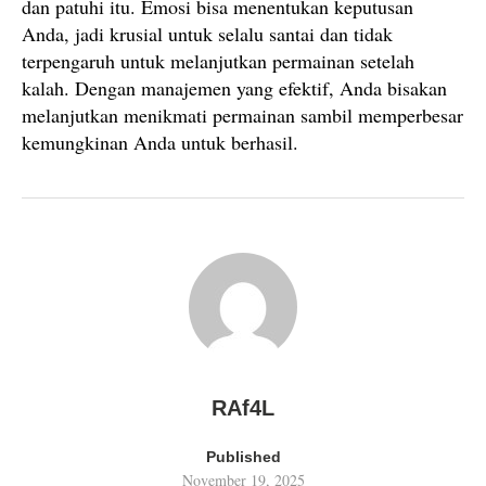
dan patuhi itu. Emosi bisa menentukan keputusan
Anda, jadi krusial untuk selalu santai dan tidak
terpengaruh untuk melanjutkan permainan setelah
kalah. Dengan manajemen yang efektif, Anda bisakan
melanjutkan menikmati permainan sambil memperbesar
kemungkinan Anda untuk berhasil.
RAf4L
Published
November 19, 2025