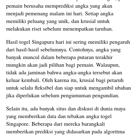
pemain berusaha memprediksi angka yang akan
menjadi pemenang malam ini hari. Setiap angka
memiliki peluang yang unik, dan krusial untuk
melakukan riset sebelum menempatkan taruhan.
Hasil togel Singapura hari ini sering memiliki pengaruh
dari hasil-hasil sebelumnya. Contohnya, angka yang
banyak muncul dalam beberapa putaran terakhir
mungkin akan jadi pilihan bagi pemain. Walaupun,
tidak ada jaminan bahwa angka-angka tersebut akan
keluar kembali. Oleh karena itu, krusial bagi petaruh
untuk selalu fleksibel dan siap untuk mengambil ubahan
jika diperlukan sebelum pengumuman pengundian.
Selain itu, ada banyak situs dan diskusi di dunia maya
yang memberikan data dan tebakan angka togel
Singapore. Beberapa dari mereka barangkali
memberikan prediksi yang didasarkan pada algoritma