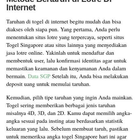
Internet
Taruhan di togel di internet begitu mudah dan bisa
diakses oleh siapa pun. Yang pertama, Anda perlu
menentukan situs lotre yang terpercaya, seperti situs
Togel Singapore atau situs lainnya yang menyediakan
jasa lotre online. Yakinlah untuk mendaftar dan
membentuk user, lalu konfirmasi identitas agar untuk
memastikan keamanan dan kenyamanan Anda dalam
bermain.
Data SGP
Setelah itu, Anda bisa melakukan
deposit uang untuk memulai taruhan.
Kemudian, pilih tipe taruhan yang ingin Anda mainkan.
Togel sering memberikan berbagai jenis taruhan
misalnya 4D, 3D, dan 2D. Kamu dapat memilih angka-
angka sesuai pada insting atau berdasarkan statistik
keluaran yang lalu. Sebelum membuat taruh, pastikan
untuk memeriksa angka togel Singapore hari ini agar