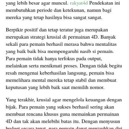
yang lebih besar agar muncul.
rakyat4d
Pendekatan ini
membutuhkan periode dan ketekunan, namun bagi
mereka yang tetap hasilnya bisa sangat sangat.
Berpikir positif dan tetap teratur juga merupakan
merupakan strategi krusial di permainan 4D. Banyak
sekali para pemain berhasil merasa bahwa mentalitas
yang baik baik bisa mempengaruhi nasib si pemain.
Para pemain tidak hanya terfokus pada output,
melainkan serta menikmati proses. Dengan tidak begitu
resah mengenai keberhasilan langsung, pemain bisa
memelihara mental mereka tetap stabil dan membuat
keputusan yang lebih baik saat memilih nomor.
Yang terakhir, krusial agar mengelola keuangan dengan
bijak. Para pemain yang sukses berhasil sering akan
membuat rencana khusus guna memainkan permainan
4D dan tak akan melebihi batas itu. Dengan menyusun
budget secara tepat, para pemain dapat menjauhkan diri