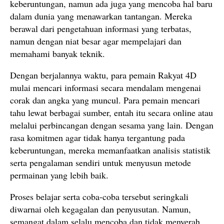
keberuntungan, namun ada juga yang mencoba hal baru
dalam dunia yang menawarkan tantangan. Mereka
berawal dari pengetahuan informasi yang terbatas,
namun dengan niat besar agar mempelajari dan
memahami banyak teknik.
Dengan berjalannya waktu, para pemain Rakyat 4D
mulai mencari informasi secara mendalam mengenai
corak dan angka yang muncul. Para pemain mencari
tahu lewat berbagai sumber, entah itu secara online atau
melalui perbincangan dengan sesama yang lain. Dengan
rasa komitmen agar tidak hanya tergantung pada
keberuntungan, mereka memanfaatkan analisis statistik
serta pengalaman sendiri untuk menyusun metode
permainan yang lebih baik.
Proses belajar serta coba-coba tersebut seringkali
diwarnai oleh kegagalan dan penyusutan. Namun,
semangat dalam selalu mencoba dan tidak menyerah