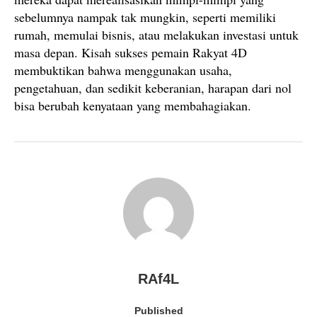
sebelumnya nampak tak mungkin, seperti memiliki
rumah, memulai bisnis, atau melakukan investasi untuk
masa depan. Kisah sukses pemain Rakyat 4D
membuktikan bahwa menggunakan usaha,
pengetahuan, dan sedikit keberanian, harapan dari nol
bisa berubah kenyataan yang membahagiakan.
RAf4L
Published