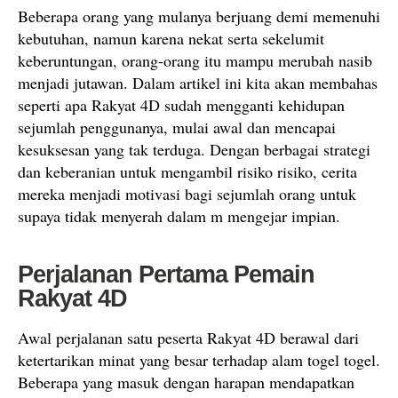
Beberapa orang yang mulanya berjuang demi memenuhi
kebutuhan, namun karena nekat serta sekelumit
keberuntungan, orang-orang itu mampu merubah nasib
menjadi jutawan. Dalam artikel ini kita akan membahas
seperti apa Rakyat 4D sudah mengganti kehidupan
sejumlah penggunanya, mulai awal dan mencapai
kesuksesan yang tak terduga. Dengan berbagai strategi
dan keberanian untuk mengambil risiko risiko, cerita
mereka menjadi motivasi bagi sejumlah orang untuk
supaya tidak menyerah dalam m mengejar impian.
Perjalanan Pertama Pemain
Rakyat 4D
Awal perjalanan satu peserta Rakyat 4D berawal dari
ketertarikan minat yang besar terhadap alam togel togel.
Beberapa yang masuk dengan harapan mendapatkan