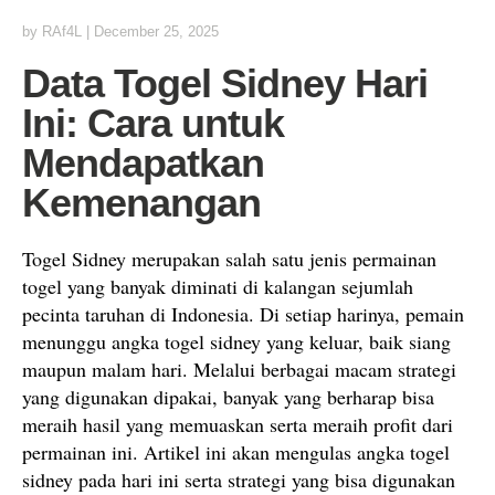
by
RAf4L
|
December 25, 2025
Data Togel Sidney Hari
Ini: Cara untuk
Mendapatkan
Kemenangan
Togel Sidney merupakan salah satu jenis permainan
togel yang banyak diminati di kalangan sejumlah
pecinta taruhan di Indonesia. Di setiap harinya, pemain
menunggu angka togel sidney yang keluar, baik siang
maupun malam hari. Melalui berbagai macam strategi
yang digunakan dipakai, banyak yang berharap bisa
meraih hasil yang memuaskan serta meraih profit dari
permainan ini. Artikel ini akan mengulas angka togel
sidney pada hari ini serta strategi yang bisa digunakan