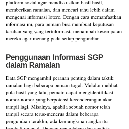
platform sosial agar mendiskusikan hasil hasil,
memberikan ramalan, dan mencari tahu lebih dalam
mengenai informasi lotere. Dengan cara memanfaatkan
informasi ini, para pemain bisa membuat keputusan
taruhan yang yang terinformasi, menambah kesempatan
mereka agar menang pada setiap pengundian.
Penggunaan Informasi SGP
dalam Ramalan
Data SGP mengambil peranan penting dalam taktik
ramalan bagi beberapa pemain togel. Melalui melihat
pola hasil yang lalu, pemain dapat mengidentifikasi
nomor-nomor yang berpotensi kecenderungan akan
tampil lagi. Misalnya, apabila sebuah nomor telah
tampil secara terus-menerus dalam beberapa
pengundian terakhir, ada kemungkinan angka itu
kembali muncul. Dengan pengolahan dan analisis