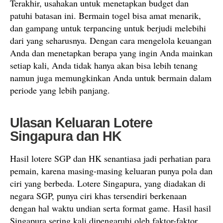
Terakhir, usahakan untuk menetapkan budget dan
patuhi batasan ini. Bermain togel bisa amat menarik,
dan gampang untuk terpancing untuk berjudi melebihi
dari yang seharusnya. Dengan cara mengelola keuangan
Anda dan menetapkan berapa yang ingin Anda mainkan
setiap kali, Anda tidak hanya akan bisa lebih tenang
namun juga memungkinkan Anda untuk bermain dalam
periode yang lebih panjang.
Ulasan Keluaran Lotere
Singapura dan HK
Hasil lotere SGP dan HK senantiasa jadi perhatian para
pemain, karena masing-masing keluaran punya pola dan
ciri yang berbeda. Lotere Singapura, yang diadakan di
negara SGP, punya ciri khas tersendiri berkenaan
dengan hal waktu undian serta format game. Hasil hasil
Singapura sering kali dipengaruhi oleh faktor-faktor