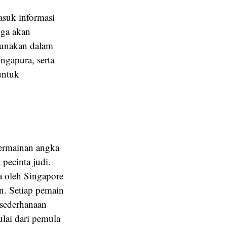
asuk informasi
uga akan
gunakan dalam
ngapura, serta
untuk
permainan angka
pecinta judi.
a oleh Singapore
n. Setiap pemain
esederhanaan
lai dari pemula