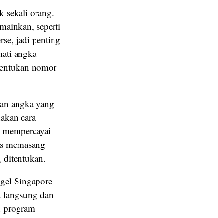
k sekali orang.
mainkan, seperti
se, jadi penting
mati angka-
enentukan nomor
kan angka yang
akan cara
ga mempercayai
rus memasang
g ditentukan.
ogel Singapore
a langsung dan
an program