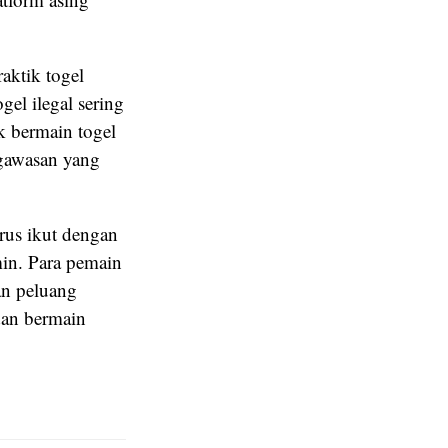
aktik togel
el ilegal sering
k bermain togel
ngawasan yang
erus ikut dengan
min. Para pemain
an peluang
dan bermain