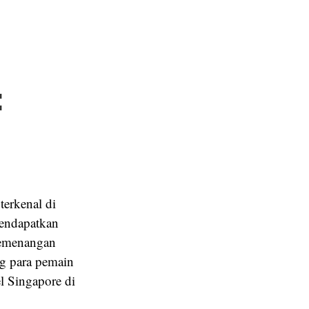
:
terkenal di
mendapatkan
kemenangan
g para pemain
l Singapore di