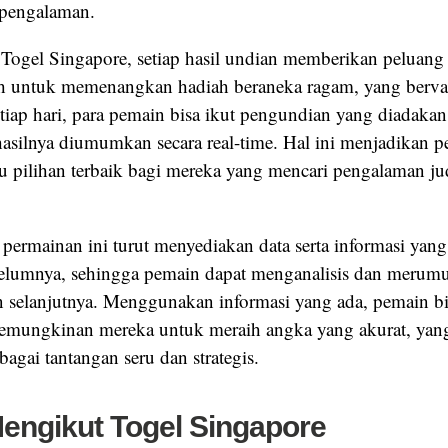
rpengalaman.
Togel Singapore, setiap hasil undian memberikan peluang
uh untuk memenangkan hadiah beraneka ragam, yang bervar
etiap hari, para pemain bisa ikut pengundian yang diadaka
hasilnya diumumkan secara real-time. Hal ini menjadikan p
tu pilihan terbaik bagi mereka yang mencari pengalaman ju
 permainan ini turut menyediakan data serta informasi yan
belumnya, sehingga pemain dapat menganalisis dan merumu
 selanjutnya. Menggunakan informasi yang ada, pemain bi
emungkinan mereka untuk meraih angka yang akurat, yan
bagai tantangan seru dan strategis.
engikut Togel Singapore