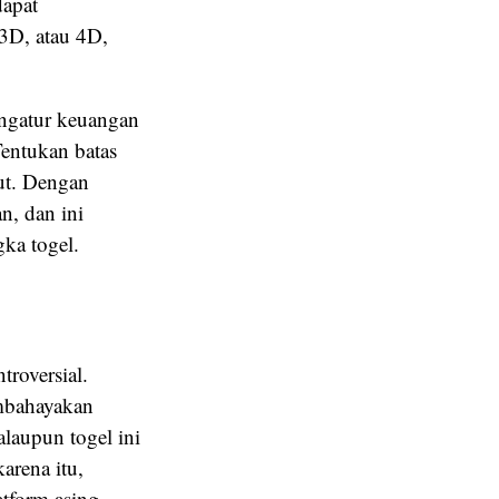
dapat
3D, atau 4D,
engatur keuangan
Tentukan batas
ut. Dengan
n, dan ini
gka togel.
troversial.
embahayakan
laupun togel ini
karena itu,
atform asing