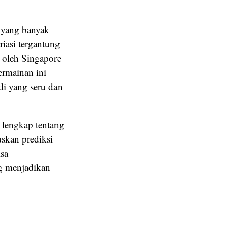
 yang banyak
iasi tergantung
n oleh Singapore
ermainan ini
di yang seru dan
g lengkap tentang
skan prediksi
sa
g menjadikan