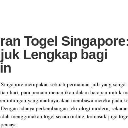
ran Togel Singapore
juk Lengkap bagi
in
 Singapore merupakan sebuah permainan judi yang sangat 
 Setiap hari, para pemain menantikan dalam harapan untuk 
beruntungan yang nantinya akan membawa mereka pada 
Dengan adanya perkembangan teknologi modern, sekaran
dah menggunakan togel secara online, termasuk juga toge
rpercaya.