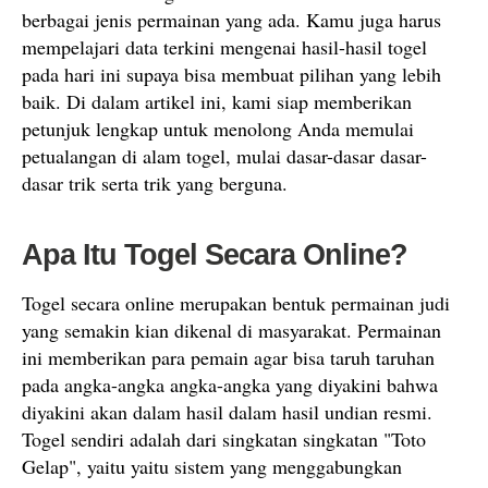
berbagai jenis permainan yang ada. Kamu juga harus
mempelajari data terkini mengenai hasil-hasil togel
pada hari ini supaya bisa membuat pilihan yang lebih
baik. Di dalam artikel ini, kami siap memberikan
petunjuk lengkap untuk menolong Anda memulai
petualangan di alam togel, mulai dasar-dasar dasar-
dasar trik serta trik yang berguna.
Apa Itu Togel Secara Online?
Togel secara online merupakan bentuk permainan judi
yang semakin kian dikenal di masyarakat. Permainan
ini memberikan para pemain agar bisa taruh taruhan
pada angka-angka angka-angka yang diyakini bahwa
diyakini akan dalam hasil dalam hasil undian resmi.
Togel sendiri adalah dari singkatan singkatan "Toto
Gelap", yaitu yaitu sistem yang menggabungkan