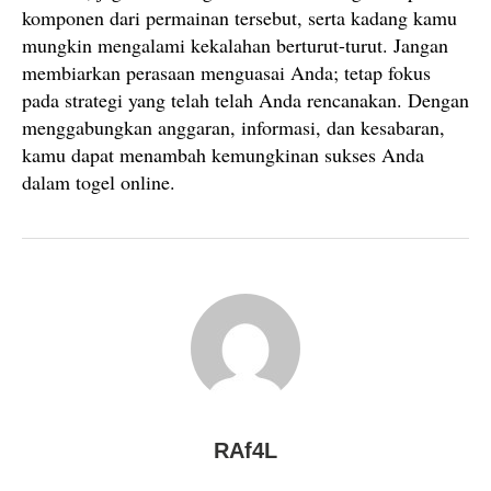
komponen dari permainan tersebut, serta kadang kamu
mungkin mengalami kekalahan berturut-turut. Jangan
membiarkan perasaan menguasai Anda; tetap fokus
pada strategi yang telah telah Anda rencanakan. Dengan
menggabungkan anggaran, informasi, dan kesabaran,
kamu dapat menambah kemungkinan sukses Anda
dalam togel online.
RAf4L