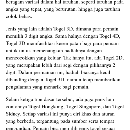
beragam variasi dalam hal taruhan, seperti taruhan pada
angka yang tepat, yang berurutan, hingga juga taruhan
colok bebas.
Jenis yang lain adalah Togel 3D, dimana para pemain
memilih 3 digit angka. Sama halnya dengan Togel 4D,
Togel 3D memfasilitasi kesempatan bagi para pemain
untuk untuk memenangkan hadiahnya dengan
mencocokkan yang keluar. Tak hanya itu, ada Togel 2D,
yang merupakan lebih dari segi dengan pilihannya 2
digit. Dalam permainan ini, hadiah biasanya kecil
dibanding dengan Togel 3D, namun tetap memberikan
pengalaman yang menarik bagi pemain.
Selain ketiga tipe dasar tersebut, ada juga jenis lain
contohnya Togel Hongkong, Togel Singapore, dan Togel
Sidney. Setiap variasi ini punya ciri khas dan aturan
yang berbeda, tergantung pada sumber serta tempat
pengundian. Pemain bisa memilih jenis togel sesuai