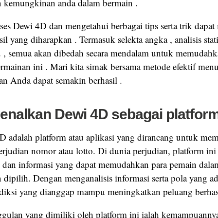
 kemungkinan anda dalam bermain .
ses Dewi 4D dan mengetahui berbagai tips serta trik dap
l yang diharapkan . Termasuk selekta angka , analisis stati
ntu , semua akan dibedah secara mendalam untuk memudah
mainan ini . Mari kita simak bersama metode efektif menu
han Anda dapat semakin berhasil .
nalkan Dewi 4D sebagai platfor
D adalah platform atau aplikasi yang dirancang untuk me
erjudian nomor atau lotto. Di dunia perjudian, platform i
as dan informasi yang dapat memudahkan para pemain dal
dipilih. Dengan menganalisis informasi serta pola yang ada
diksi yang dianggap mampu meningkatkan peluang berhas
ggulan yang dimiliki oleh platform ini ialah kemampuanny