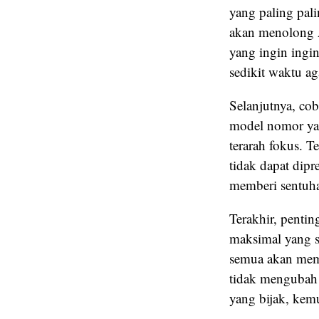
yang paling pal
akan menolong 
yang ingin ingi
sedikit waktu a
Selanjutnya, co
model nomor yan
terarah fokus. T
tidak dapat dipr
memberi sentuha
Terakhir, penti
maksimal yang si
semua akan mem
tidak mengubah 
yang bijak, kem