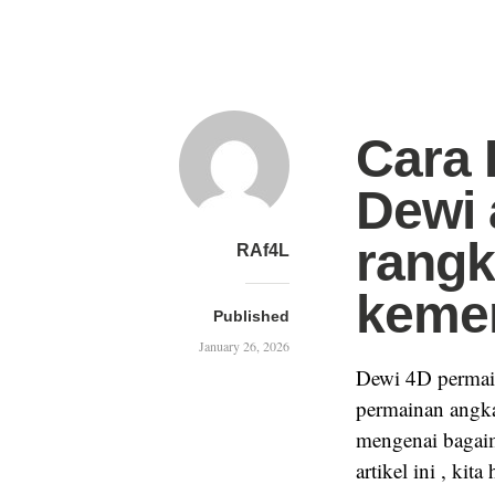
Cara 
Dewi 
rang
RAf4L
keme
Published
January 26, 2026
Dewi 4D permain
permainan angka
mengenai bagai
artikel ini , ki