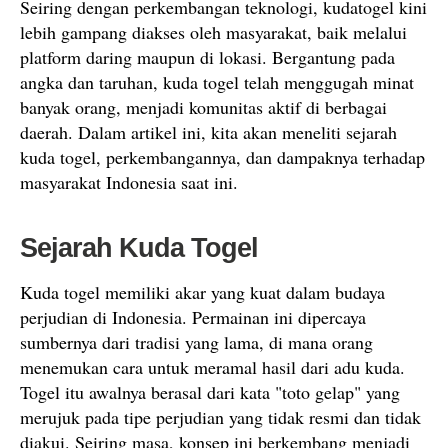
Seiring dengan perkembangan teknologi, kudatogel kini
lebih gampang diakses oleh masyarakat, baik melalui
platform daring maupun di lokasi. Bergantung pada
angka dan taruhan, kuda togel telah menggugah minat
banyak orang, menjadi komunitas aktif di berbagai
daerah. Dalam artikel ini, kita akan meneliti sejarah
kuda togel, perkembangannya, dan dampaknya terhadap
masyarakat Indonesia saat ini.
Sejarah Kuda Togel
Kuda togel memiliki akar yang kuat dalam budaya
perjudian di Indonesia. Permainan ini dipercaya
sumbernya dari tradisi yang lama, di mana orang
menemukan cara untuk meramal hasil dari adu kuda.
Togel itu awalnya berasal dari kata "toto gelap" yang
merujuk pada tipe perjudian yang tidak resmi dan tidak
diakui. Seiring masa, konsep ini berkembang menjadi