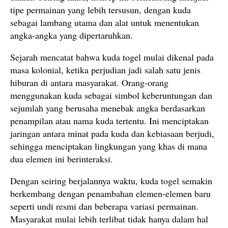
tipe permainan yang lebih tersusun, dengan kuda
sebagai lambang utama dan alat untuk menentukan
angka-angka yang dipertaruhkan.
Sejarah mencatat bahwa kuda togel mulai dikenal pada
masa kolonial, ketika perjudian jadi salah satu jenis
hiburan di antara masyarakat. Orang-orang
menggunakan kuda sebagai simbol keberuntungan dan
sejumlah yang berusaha menebak angka berdasarkan
penampilan atau nama kuda tertentu. Ini menciptakan
jaringan antara minat pada kuda dan kebiasaan berjudi,
sehingga menciptakan lingkungan yang khas di mana
dua elemen ini berinteraksi.
Dengan seiring berjalannya waktu, kuda togel semakin
berkembang dengan penambahan elemen-elemen baru
seperti undi resmi dan beberapa variasi permainan.
Masyarakat mulai lebih terlibat tidak hanya dalam hal