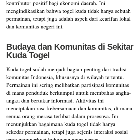
kontributor positif bagi ekonomi daerah. Ini
mengindikasikan bahwa togel kuda tidak hanya sebuah
permainan, tetapi juga adalah aspek dari kearifan lokal
dan komunitas negeri ini.
Budaya dan Komunitas di Sekitar
Kuda Togel
Kuda togel sudah menjadi bagian penting dari tradisi
komunitas Indonesia, khususnya di wilayah tertentu.
Permainan ini sering melibatkan partisipasi komunitas
di mana penduduk berkumpul untuk membahas angka-
angka dan bertukar informasi. Aktivitas ini
menciptakan rasa kebersamaan dan komunitas, di mana
semua orang merasa terlibat dalam prosesnya. Ini
menunjukkan bagaimana kuda togel tidak hanya
sekedar permainan, tetapi juga sejenis interaksi sosial
yang memperkuat hubungan antar warga.