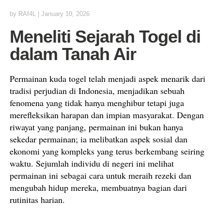
by
RAf4L
|
January 10, 2026
Meneliti Sejarah Togel di
dalam Tanah Air
Permainan kuda togel telah menjadi aspek menarik dari
tradisi perjudian di Indonesia, menjadikan sebuah
fenomena yang tidak hanya menghibur tetapi juga
merefleksikan harapan dan impian masyarakat. Dengan
riwayat yang panjang, permainan ini bukan hanya
sekedar permainan; ia melibatkan aspek sosial dan
ekonomi yang kompleks yang terus berkembang seiring
waktu. Sejumlah individu di negeri ini melihat
permainan ini sebagai cara untuk meraih rezeki dan
mengubah hidup mereka, membuatnya bagian dari
rutinitas harian.