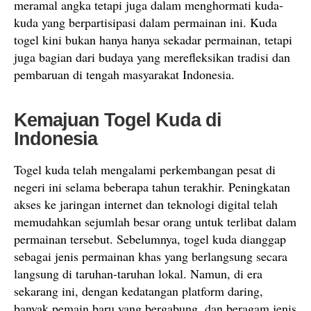
meramal angka tetapi juga dalam menghormati kuda-
kuda yang berpartisipasi dalam permainan ini. Kuda
togel kini bukan hanya hanya sekadar permainan, tetapi
juga bagian dari budaya yang merefleksikan tradisi dan
pembaruan di tengah masyarakat Indonesia.
Kemajuan Togel Kuda di
Indonesia
Togel kuda telah mengalami perkembangan pesat di
negeri ini selama beberapa tahun terakhir. Peningkatan
akses ke jaringan internet dan teknologi digital telah
memudahkan sejumlah besar orang untuk terlibat dalam
permainan tersebut. Sebelumnya, togel kuda dianggap
sebagai jenis permainan khas yang berlangsung secara
langsung di taruhan-taruhan lokal. Namun, di era
sekarang ini, dengan kedatangan platform daring,
banyak pemain baru yang bergabung, dan beragam jenis