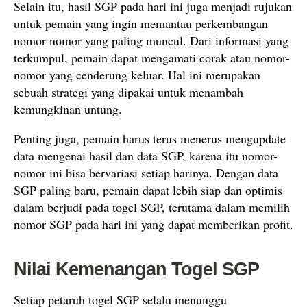
Selain itu, hasil SGP pada hari ini juga menjadi rujukan
untuk pemain yang ingin memantau perkembangan
nomor-nomor yang paling muncul. Dari informasi yang
terkumpul, pemain dapat mengamati corak atau nomor-
nomor yang cenderung keluar. Hal ini merupakan
sebuah strategi yang dipakai untuk menambah
kemungkinan untung.
Penting juga, pemain harus terus menerus mengupdate
data mengenai hasil dan data SGP, karena itu nomor-
nomor ini bisa bervariasi setiap harinya. Dengan data
SGP paling baru, pemain dapat lebih siap dan optimis
dalam berjudi pada togel SGP, terutama dalam memilih
nomor SGP pada hari ini yang dapat memberikan profit.
Nilai Kemenangan Togel SGP
Setiap petaruh togel SGP selalu menunggu