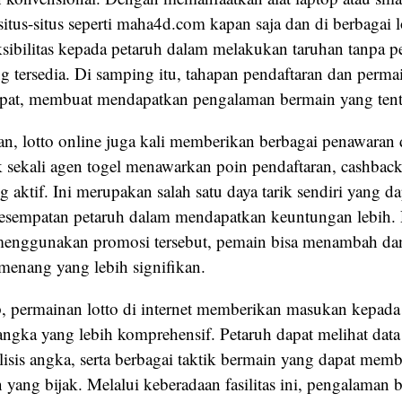
itus-situs seperti maha4d.com kapan saja dan di berbagai l
sibilitas kepada petaruh dalam melakukan taruhan tanpa pe
ng tersedia. Di samping itu, tahapan pendaftaran dan perm
epat, membuat mendapatkan pengalaman bermain yang ten
n, lotto online juga kali memberikan berbagai penawaran
 sekali agen togel menawarkan poin pendaftaran, cashback
 aktif. Ini merupakan salah satu daya tarik sendiri yang da
esempatan petaruh dalam mendapatkan keuntungan lebih.
enggunakan promosi tersebut, pemain bisa menambah dan
menang yang lebih signifikan.
, permainan lotto di internet memberikan masukan kepada
ngka yang lebih komprehensif. Petaruh dapat melihat data 
lisis angka, serta berbagai taktik bermain yang dapat mem
yang bijak. Melalui keberadaan fasilitas ini, pengalaman b