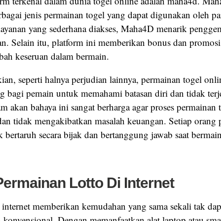
form terkenal dalam dunia togel online adalah maha4d. Ma
bagai jenis permainan togel yang dapat digunakan oleh pa
ayanan yang sederhana diakses, Maha4D menarik penggema
an. Selain itu, platform ini memberikan bonus dan promos
ah keseruan dalam bermain.
n, seperti halnya perjudian lainnya, permainan togel onli
g bagi pemain untuk memahami batasan diri dan tidak ter
m akan bahaya ini sangat berharga agar proses permainan t
an tidak mengakibatkan masalah keuangan. Setiap orang
 bertaruh secara bijak dan bertanggung jawab saat bermai
ermainan Lotto Di Internet
i internet memberikan kemudahan yang sama sekali tak dap
n konvensional. Dengan memanfaatkan alat laptop atau sm