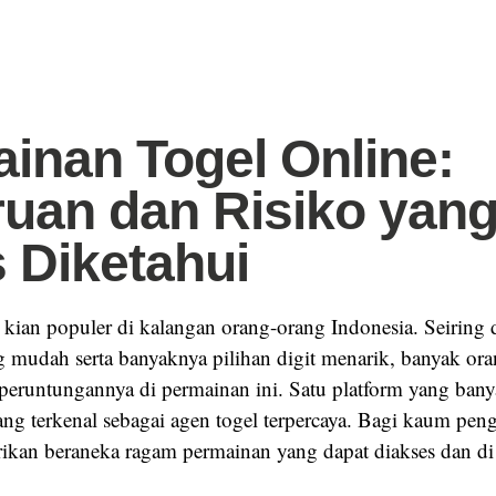
inan Togel Online:
uan dan Risiko yan
 Diketahui
t kian populer di kalangan orang-orang Indonesia. Seiring
mudah serta banyaknya pilihan digit menarik, banyak ora
eruntungannya di permainan ini. Satu platform yang bany
ang terkenal sebagai agen togel terpercaya. Bagi kaum pen
an beraneka ragam permainan yang dapat diakses dan di 