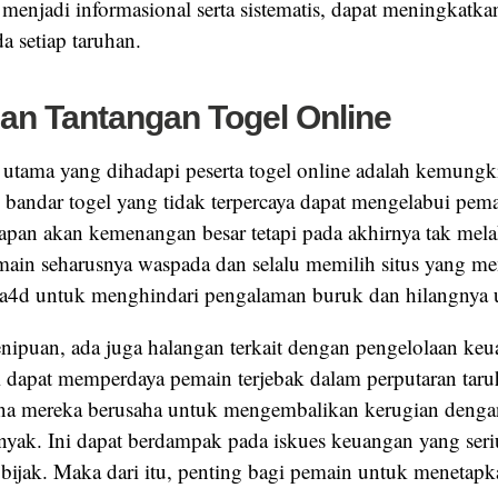
i menjadi informasional serta sistematis, dapat meningkat
 setiap taruhan.
an Tantangan Togel Online
ko utama yang dihadapi peserta togel online adalah kemung
 bandar togel yang tidak terpercaya dapat mengelabui pem
pan akan kemenangan besar tetapi pada akhirnya tak mel
ain seharusnya waspada dan selalu memilih situs yang me
ha4d untuk menghindari pengalaman buruk dan hilangnya 
enipuan, ada juga halangan terkait dengan pengelolaan ke
li dapat memperdaya pemain terjebak dalam perputaran taru
ana mereka berusaha untuk mengembalikan kerugian deng
nyak. Ini dapat berdampak pada iskues keuangan yang seriu
 bijak. Maka dari itu, penting bagi pemain untuk menetapk