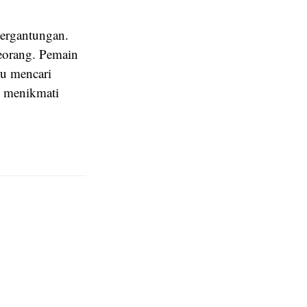
tergantungan.
eorang. Pemain
lu mencari
k menikmati