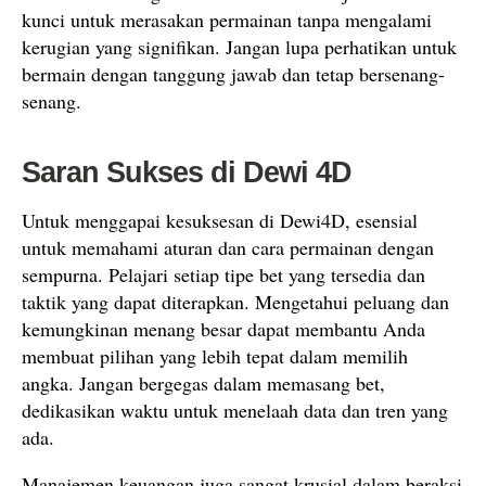
kunci untuk merasakan permainan tanpa mengalami
kerugian yang signifikan. Jangan lupa perhatikan untuk
bermain dengan tanggung jawab dan tetap bersenang-
senang.
Saran Sukses di Dewi 4D
Untuk menggapai kesuksesan di Dewi4D, esensial
untuk memahami aturan dan cara permainan dengan
sempurna. Pelajari setiap tipe bet yang tersedia dan
taktik yang dapat diterapkan. Mengetahui peluang dan
kemungkinan menang besar dapat membantu Anda
membuat pilihan yang lebih tepat dalam memilih
angka. Jangan bergegas dalam memasang bet,
dedikasikan waktu untuk menelaah data dan tren yang
ada.
Manajemen keuangan juga sangat krusial dalam beraksi