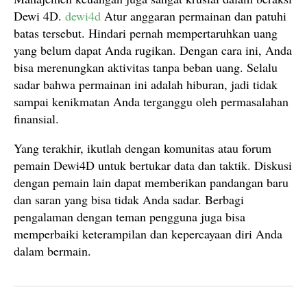
Dewi 4D.
dewi4d
Atur anggaran permainan dan patuhi
batas tersebut. Hindari pernah mempertaruhkan uang
yang belum dapat Anda rugikan. Dengan cara ini, Anda
bisa merenungkan aktivitas tanpa beban uang. Selalu
sadar bahwa permainan ini adalah hiburan, jadi tidak
sampai kenikmatan Anda terganggu oleh permasalahan
finansial.
Yang terakhir, ikutlah dengan komunitas atau forum
pemain Dewi4D untuk bertukar data dan taktik. Diskusi
dengan pemain lain dapat memberikan pandangan baru
dan saran yang bisa tidak Anda sadar. Berbagi
pengalaman dengan teman pengguna juga bisa
memperbaiki keterampilan dan kepercayaan diri Anda
dalam bermain.