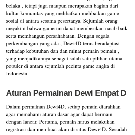
belaka , tetapi juga maupun merupakan bagian dari
kultur komunitas yang melibatkan melibatkan game
sosial di antara sesama pesertanya. Sejumlah orang
meyakini bahwa game ini dapat memberikan nasib baik
serta membangun persahabatan. Dengan segala
perkembangan yang ada , Dewi4D terus beradaptasi
terhadap kebutuhan dan dan minat pemain pemain ,
yang menjadikannya sebagai salah satu pilihan utama
populer di antara sejumlah pecinta game angka di
Indonesia.
Aturan Permainan Dewi Empat D
Dalam permainan Dewi4D, setiap pemain diarahkan
agar memahami aturan dasar agar dapat bermain
dengan lancar. Pertama, pemain harus melakukan
registrasi dan membuat akun di situs Dewi4D. Sesudah