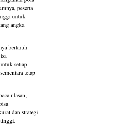
umnya, peserta
inggi untuk
tang angka
anya bertaruh
isa
ntuk setiap
sementara tetap
baca ulasan,
bisa
rat dan strategi
tinggi.