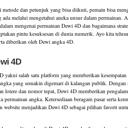
 metode dan petunjuk yang bisa diikuti, pemain bisa men
 ada melalui mengetahui aneka unsur dalam permainan. Ar
 dalam mengenai permainan Dewi 4D dan bagaimana strate
ptakan pintu kesuksesan di dunia numerik. Ayo kita telusur
erta diberikan oleh Dewi angka 4D.
ewi 4D
D yakni salah satu platform yang memberikan kesempatan
angka yang semakin digemari di kalangan publik. Denga
n lotere dan nomor tepat, Dewi 4D memberikan pengalam
a permainan angka. Ketersediaan beragam pasar serta ke
an website menjadikan Dewi 4D sebagai pilihan favorit un