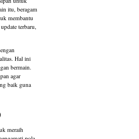
sipan untuk
ain itu, beragam
untuk membantu
update terbaru,
dengan
itas. Hal ini
ngan bermain.
ipan agar
ang baik guna
D
tuk meraih
mengamati pola