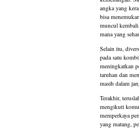
angka yang kera
bisa menemukan
muncul kembali.
mana yang seha
Selain itu, diver
pada satu kombi
meningkatkan p
taruhan dan men
masih dalam ja
Terakhir, terusl
mengikuti komuni
memperkaya peng
yang matang, pe