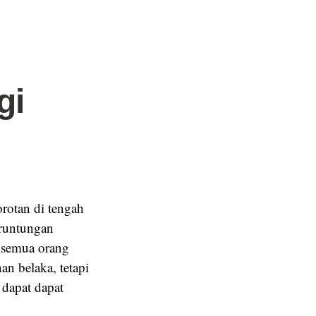
gi
rotan di tengah
eruntungan
i semua orang
n belaka, tetapi
 dapat dapat