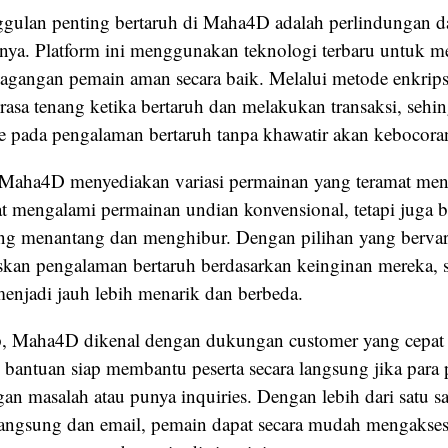
ggulan penting bertaruh di Maha4D adalah perlindungan 
nya. Platform ini menggunakan teknologi terbaru untuk m
dagangan pemain aman secara baik. Melalui metode enkrip
rasa tenang ketika bertaruh dan melakukan transaksi, seh
te pada pengalaman bertaruh tanpa khawatir akan kebocoran
 Maha4D menyediakan variasi permainan yang teramat mena
t mengalami permainan undian konvensional, tetapi juga b
ng menantang dan menghibur. Dengan pilihan yang bervaria
skan pengalaman bertaruh berdasarkan keinginan mereka, s
menjadi jauh lebih menarik dan berbeda.
p, Maha4D dikenal dengan dukungan customer yang cepat
m bantuan siap membantu peserta secara langsung jika para
n masalah atau punya inquiries. Dengan lebih dari satu sa
 langsung dan email, pemain dapat secara mudah mengakse