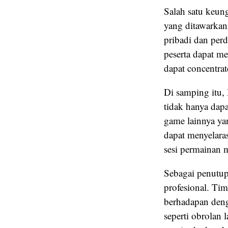
Salah satu keun
yang ditawarkan
pribadi dan per
peserta dapat me
dapat concentra
Di samping itu,
tidak hanya dapa
game lainnya ya
dapat menyelara
sesi permainan 
Sebagai penutu
profesional. Ti
berhadapan denga
seperti obrolan