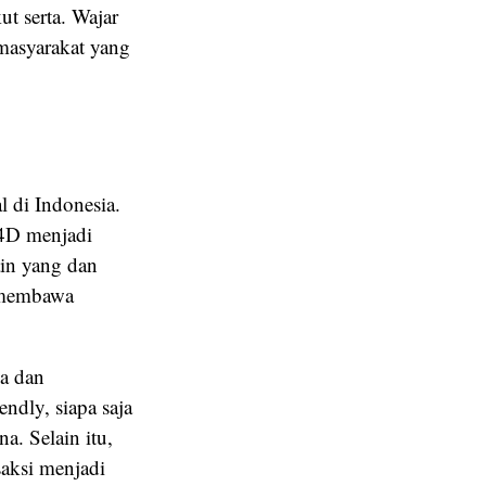
ut serta. Wajar
masyarakat yang
 di Indonesia.
4D menjadi
ain yang dan
t membawa
a dan
dly, siapa saja
a. Selain itu,
aksi menjadi