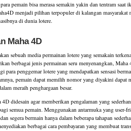
, para pemain bisa merasa semakin yakin dan tentram saat ik
aha4D menjadi pilihan terpopuler di kalangan masyarakat 
sibnya di dunia lotere.
an Maha 4D
n sebuah media permainan lotere yang semakain terkenal
kan berbagai jenis permainan seru menyenangkan, Maha 
agi para penggemar lotere yang mendapatkan sensasi berm
alamnya, pemain dapat memilih nomor yang diyakini dapa
alam meraih penghargaan besar.
 4D didesain agar memberikan pengalaman yang sederhan
gi semua pemain. Menggunakan antarmuka yang user-frien
 dan segera bermain hanya dalam beberapa tahapan sederhan
nyediakan berbagai cara pembayaran yang membuat trans