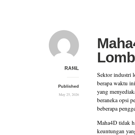
Maha4
Lomba
RAf4L
Sektor industri
berapa waktu ini
Published
yang menyediaka
May 25, 2026
beraneka opsi p
beberapa pengge
Maha4D tidak ha
keuntungan yang