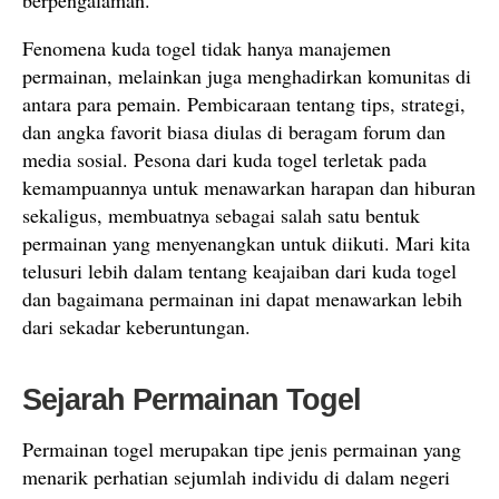
berpengalaman.
Fenomena kuda togel tidak hanya manajemen
permainan, melainkan juga menghadirkan komunitas di
antara para pemain. Pembicaraan tentang tips, strategi,
dan angka favorit biasa diulas di beragam forum dan
media sosial. Pesona dari kuda togel terletak pada
kemampuannya untuk menawarkan harapan dan hiburan
sekaligus, membuatnya sebagai salah satu bentuk
permainan yang menyenangkan untuk diikuti. Mari kita
telusuri lebih dalam tentang keajaiban dari kuda togel
dan bagaimana permainan ini dapat menawarkan lebih
dari sekadar keberuntungan.
Sejarah Permainan Togel
Permainan togel merupakan tipe jenis permainan yang
menarik perhatian sejumlah individu di dalam negeri