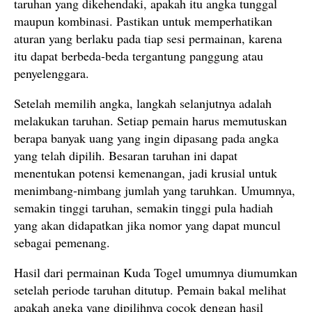
taruhan yang dikehendaki, apakah itu angka tunggal
maupun kombinasi. Pastikan untuk memperhatikan
aturan yang berlaku pada tiap sesi permainan, karena
itu dapat berbeda-beda tergantung panggung atau
penyelenggara.
Setelah memilih angka, langkah selanjutnya adalah
melakukan taruhan. Setiap pemain harus memutuskan
berapa banyak uang yang ingin dipasang pada angka
yang telah dipilih. Besaran taruhan ini dapat
menentukan potensi kemenangan, jadi krusial untuk
menimbang-nimbang jumlah yang taruhkan. Umumnya,
semakin tinggi taruhan, semakin tinggi pula hadiah
yang akan didapatkan jika nomor yang dapat muncul
sebagai pemenang.
Hasil dari permainan Kuda Togel umumnya diumumkan
setelah periode taruhan ditutup. Pemain bakal melihat
apakah angka yang dipilihnya cocok dengan hasil