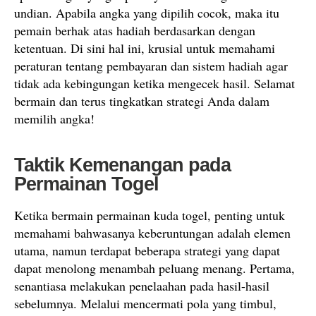
undian. Apabila angka yang dipilih cocok, maka itu
pemain berhak atas hadiah berdasarkan dengan
ketentuan. Di sini hal ini, krusial untuk memahami
peraturan tentang pembayaran dan sistem hadiah agar
tidak ada kebingungan ketika mengecek hasil. Selamat
bermain dan terus tingkatkan strategi Anda dalam
memilih angka!
Taktik Kemenangan pada
Permainan Togel
Ketika bermain permainan kuda togel, penting untuk
memahami bahwasanya keberuntungan adalah elemen
utama, namun terdapat beberapa strategi yang dapat
dapat menolong menambah peluang menang. Pertama,
senantiasa melakukan penelaahan pada hasil-hasil
sebelumnya. Melalui mencermati pola yang timbul,