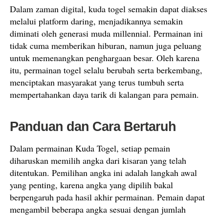
Dalam zaman digital, kuda togel semakin dapat diakses
melalui platform daring, menjadikannya semakin
diminati oleh generasi muda millennial. Permainan ini
tidak cuma memberikan hiburan, namun juga peluang
untuk memenangkan penghargaan besar. Oleh karena
itu, permainan togel selalu berubah serta berkembang,
menciptakan masyarakat yang terus tumbuh serta
mempertahankan daya tarik di kalangan para pemain.
Panduan dan Cara Bertaruh
Dalam permainan Kuda Togel, setiap pemain
diharuskan memilih angka dari kisaran yang telah
ditentukan. Pemilihan angka ini adalah langkah awal
yang penting, karena angka yang dipilih bakal
berpengaruh pada hasil akhir permainan. Pemain dapat
mengambil beberapa angka sesuai dengan jumlah