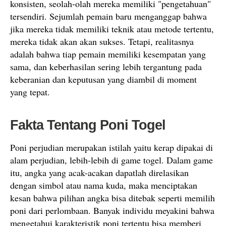
konsisten, seolah-olah mereka memiliki "pengetahuan"
tersendiri. Sejumlah pemain baru menganggap bahwa
jika mereka tidak memiliki teknik atau metode tertentu,
mereka tidak akan akan sukses. Tetapi, realitasnya
adalah bahwa tiap pemain memiliki kesempatan yang
sama, dan keberhasilan sering lebih tergantung pada
keberanian dan keputusan yang diambil di moment
yang tepat.
Fakta Tentang Poni Togel
Poni perjudian merupakan istilah yaitu kerap dipakai di
alam perjudian, lebih-lebih di game togel. Dalam game
itu, angka yang acak-acakan dapatlah direlasikan
dengan simbol atau nama kuda, maka menciptakan
kesan bahwa pilihan angka bisa ditebak seperti memilih
poni dari perlombaan. Banyak individu meyakini bahwa
mengetahui karakteristik poni tertentu bisa memberi