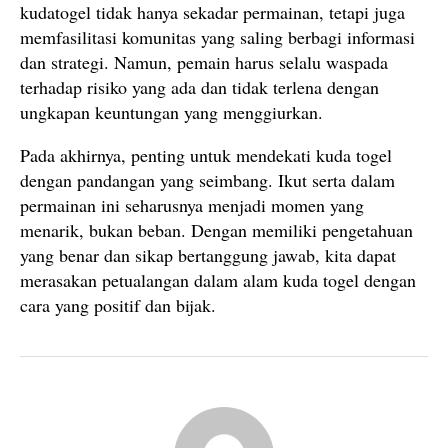
kudatogel tidak hanya sekadar permainan, tetapi juga
memfasilitasi komunitas yang saling berbagi informasi
dan strategi. Namun, pemain harus selalu waspada
terhadap risiko yang ada dan tidak terlena dengan
ungkapan keuntungan yang menggiurkan.
Pada akhirnya, penting untuk mendekati kuda togel
dengan pandangan yang seimbang. Ikut serta dalam
permainan ini seharusnya menjadi momen yang
menarik, bukan beban. Dengan memiliki pengetahuan
yang benar dan sikap bertanggung jawab, kita dapat
merasakan petualangan dalam alam kuda togel dengan
cara yang positif dan bijak.