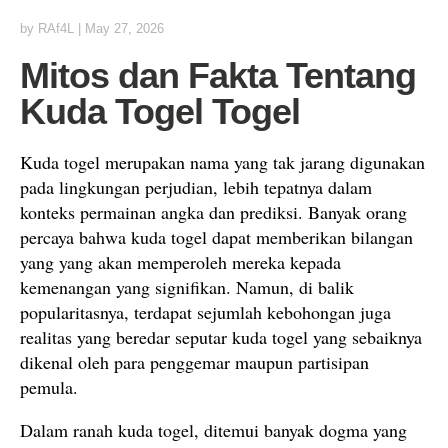
by
RAf4L
|
May 27, 2026
Mitos dan Fakta Tentang
Kuda Togel Togel
Kuda togel merupakan nama yang tak jarang digunakan
pada lingkungan perjudian, lebih tepatnya dalam
konteks permainan angka dan prediksi. Banyak orang
percaya bahwa kuda togel dapat memberikan bilangan
yang yang akan memperoleh mereka kepada
kemenangan yang signifikan. Namun, di balik
popularitasnya, terdapat sejumlah kebohongan juga
realitas yang beredar seputar kuda togel yang sebaiknya
dikenal oleh para penggemar maupun partisipan
pemula.
Dalam ranah kuda togel, ditemui banyak dogma yang