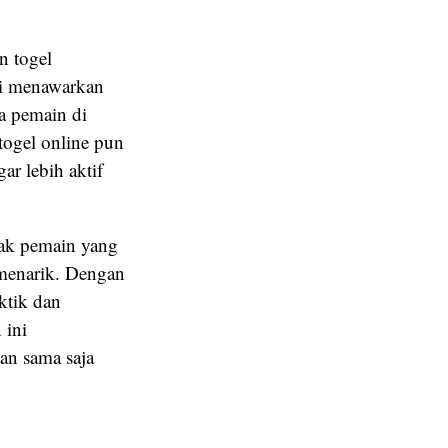
n togel
ni menawarkan
a pemain di
togel online pun
r lebih aktif
yak pemain yang
 menarik. Dengan
ktik dan
 ini
an sama saja