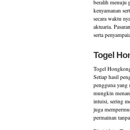
beralih menuju p
kenyamanan ser
secara waktu ny
aktuaria. Pasaran
serta penyampai
Togel Ho
Togel Hongkong 
Setiap hasil pe
pengguna yang 
mungkin menang.
intuisi, sering 
juga mempermud
permainan tanpa 