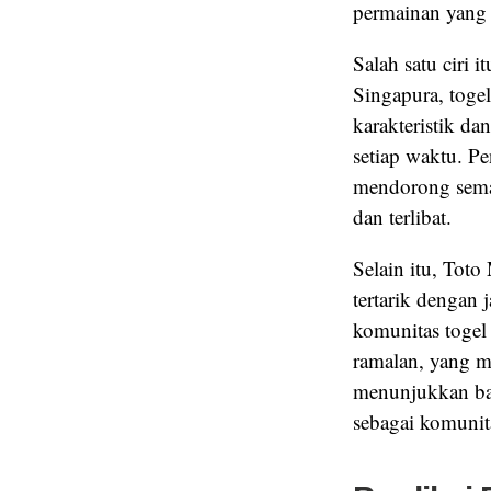
permainan yang 
Salah satu ciri 
Singapura, toge
karakteristik d
setiap waktu. Pe
mendorong seman
dan terlibat.
Selain itu, Tot
tertarik dengan
komunitas togel
ramalan, yang m
menunjukkan bah
sebagai komunit