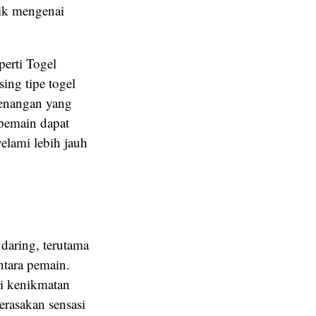
ik mengenai
perti Togel
ng tipe togel
menangan yang
 pemain dapat
elami lebih jauh
aring, terutama
ntara pemain.
ri kenikmatan
rasakan sensasi