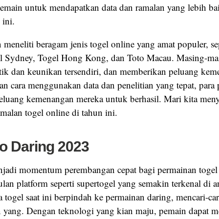
emain untuk mendapatkan data dan ramalan yang lebih ba
 ini.
 meneliti beragam jenis togel online yang amat populer, se
l Sydney, Togel Hong Kong, dan Toto Macau. Masing-masi
stik dan keunikan tersendiri, dan memberikan peluang ke
gan cara menggunakan data dan penelitian yang tepat, para
luang kemenangan mereka untuk berhasil. Mari kita meny
alan togel online di tahun ini.
o Daring 2023
jadi momentum perembangan cepat bagi permainan togel d
an platform seperti supertogel yang semakin terkenal di a
 togel saat ini berpindah ke permainan daring, mencari-ca
 yang. Dengan teknologi yang kian maju, pemain dapat me