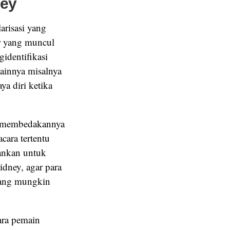
ney
arisasi yang
r yang muncul
gidentifikasi
ainnya misalnya
ya diri ketika
ng membedakannya
cara tertentu
arankan untuk
idney, agar para
yang mungkin
ara pemain