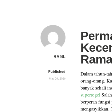
Perma
Kece
Ramal
RAf4L
Published
Dalam tahun-tahu
May 26, 2026
orang-orang. Ka
banyak sekali in
supertogel
Salah 
berperan fungsi
mengasyikkan. 