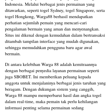
Indonesia. Melalui berbagai jenis permainan yang
ditawarkan, seperti togel Sydney, togel Singapore, serta
togel Hongkong, Warga88 berhasil mendapatkan
perhatian sejumlah pemain yang mencari-cari
pengalaman bermain yang aman dan menyenangkan.
Situs ini dikenal dengan kemudahan dalam bertransaksi
ditambah tampilan interface yang mudah digunakan,
sehingga memudahkan pengguna baru agar awal
bermain.
Di antara kelebihan Warga 88 adalah kemitraannya
dengan berbagai penyedia layanan permainan seperti
juga SBOBET. Ini memberikan peluang kepada
anggota untuk menjalaninya berbagai jenis taruhan yang
beragam. Dengan dukungan sistem yang canggih,
Warga 88 mampu memperbarui hasil dan angka togel
dalam real-time, maka pemain tak perlu kehilangan
informasi penting selama permainan sedang