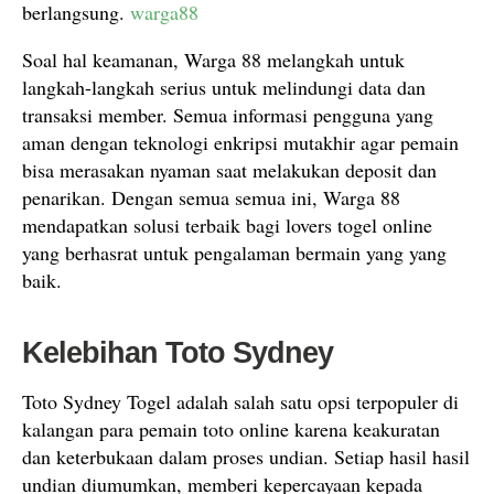
berlangsung.
warga88
Soal hal keamanan, Warga 88 melangkah untuk
langkah-langkah serius untuk melindungi data dan
transaksi member. Semua informasi pengguna yang
aman dengan teknologi enkripsi mutakhir agar pemain
bisa merasakan nyaman saat melakukan deposit dan
penarikan. Dengan semua semua ini, Warga 88
mendapatkan solusi terbaik bagi lovers togel online
yang berhasrat untuk pengalaman bermain yang yang
baik.
Kelebihan Toto Sydney
Toto Sydney Togel adalah salah satu opsi terpopuler di
kalangan para pemain toto online karena keakuratan
dan keterbukaan dalam proses undian. Setiap hasil hasil
undian diumumkan, memberi kepercayaan kepada