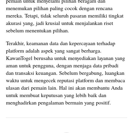
pemain untuk menyelami pilihan beragam dan
menemukan pilihan paling cocok dengan rencana
mereka. Tetapi, tidak seluruh pasaran memiliki tingkat
akurasi yang, jadi krusial untuk menjalankan riset
sebelum menentukan pilihan.
Terakhir, keamanan data dan kepercayaan terhadap
platform adalah aspek yang sangat berharga.
KawanTogel berusaha untuk menyediakan layanan yang
aman untuk pengguna, dengan menjaga data pribadi
dan transaksi keuangan. Sebelum bergabung, luangkan
waktu untuk mengecek reputasi platform dan membaca
ulasan dari pemain lain. Hal ini akan membantu Anda
untuk membuat keputusan yang lebih baik dan
menghadirkan pengalaman bermain yang positif.