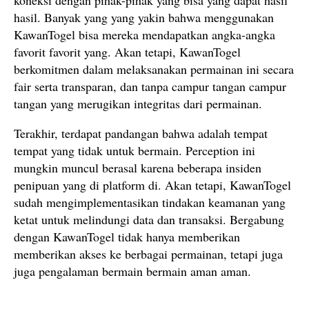
koneksi dengan pihak-pihak yang bisa yang dapat hasil
hasil. Banyak yang yang yakin bahwa menggunakan
KawanTogel bisa mereka mendapatkan angka-angka
favorit favorit yang. Akan tetapi, KawanTogel
berkomitmen dalam melaksanakan permainan ini secara
fair serta transparan, dan tanpa campur tangan campur
tangan yang merugikan integritas dari permainan.
Terakhir, terdapat pandangan bahwa adalah tempat
tempat yang tidak untuk bermain. Perception ini
mungkin muncul berasal karena beberapa insiden
penipuan yang di platform di. Akan tetapi, KawanTogel
sudah mengimplementasikan tindakan keamanan yang
ketat untuk melindungi data dan transaksi. Bergabung
dengan KawanTogel tidak hanya memberikan
memberikan akses ke berbagai permainan, tetapi juga
juga pengalaman bermain bermain aman aman.