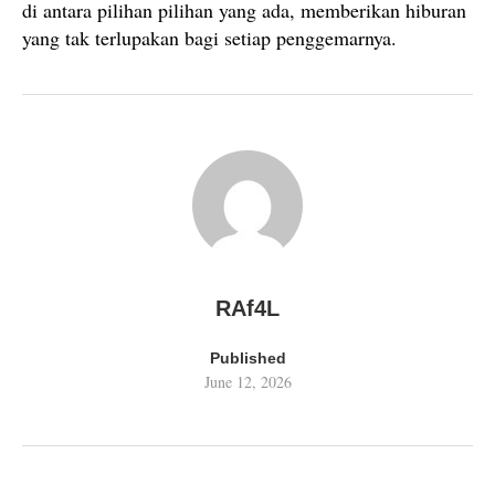
di antara pilihan pilihan yang ada, memberikan hiburan
yang tak terlupakan bagi setiap penggemarnya.
RAf4L
Published
June 12, 2026