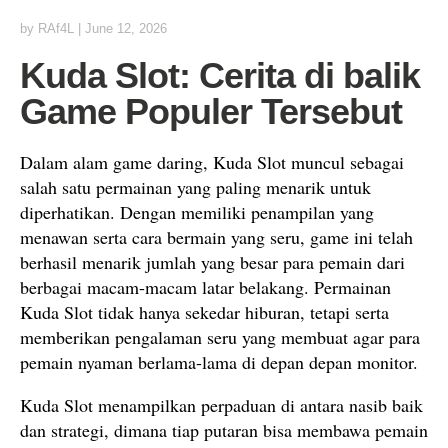
by
RAf4L
|
June 12, 2026
Kuda Slot: Cerita di balik
Game Populer Tersebut
Dalam alam game daring, Kuda Slot muncul sebagai
salah satu permainan yang paling menarik untuk
diperhatikan. Dengan memiliki penampilan yang
menawan serta cara bermain yang seru, game ini telah
berhasil menarik jumlah yang besar para pemain dari
berbagai macam-macam latar belakang. Permainan
Kuda Slot tidak hanya sekedar hiburan, tetapi serta
memberikan pengalaman seru yang membuat agar para
pemain nyaman berlama-lama di depan depan monitor.
Kuda Slot menampilkan perpaduan di antara nasib baik
dan strategi, dimana tiap putaran bisa membawa pemain