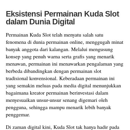
Eksistensi Permainan Kuda Slot
dalam Dunia Digital
Permainan Kuda Slot telah menyatu salah satu
fenomena di dunia permainan online, menggugah minat
banyak anggota dari kalangan. Melalui mengusung
konsep yang penuh warna serta grafis yang menarik
menawan, permainan ini menawarkan pengalaman yang
berbeda dibandingkan dengan permainan slot
tradisional konvensional. Keberadaan permainan ini
yang semakin meluas pada media digital menunjukkan
bagaimana kreator permainan berinvestasi dalam
menyesuaikan unsur-unsur senang digemari oleh
pengguna, sehingga mampu menarik lebih banyak
penggemar.
Di zaman digital kini, Kuda Slot tak hanya hadir pada