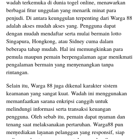
wadah terkemuka di dunia togel online, menawarkan
berbagai fitur unggulan yang menarik minat para
penjudi. Di antara keunggulan terpenting dari Warga 88
adalah akses mudah akses yang. Pengguna dapat
dengan mudah mendaftar serta mulai bermain lotto
Singapura, Hongkong, atau Sidney cuma dalam
beberapa tahap mudah. Hal ini memungkinkan para
pemula maupun pemain berpengalaman agar menikmati
pengalaman bermain yang menyenangkan tanpa
rintangan.
Selain itu, Warga 88 juga dikenal karakter sistem
keamanan yang sangat kuat. Wadah ini menggunakan
memanfaatkan sarana enkripsi canggih untuk
melindungi informasi serta transaksi keuangan
pengguna. Oleh sebab itu, pemain dapat nyaman dan
tenang saat melaksanakan pertaruhan. Warga88 pun
menyediakan layanan pelanggan yang responsif, siap