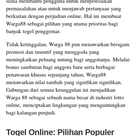
sedia membantu pengguna untuk menyelesaikan
permasalahan atau untuk menjawab pertanyaan yang
berkaitan dengan perjudian online. Hal ini membuat
Warga88 sebagai pilihan yang utama prioritas bagi
banyak togel penggemar.
Tidak ketinggalan, Warga 88 pun menawarkan beragam
promosi dan insentif yang menggoda yang
meningkatkan peluang untung bagi anggotanya. Melalui
bonus sambutan bagi anggota baru serta berbagai
penawaran khusus sepanjang tahun, Warga88
menawarkan nilai tambah yang signifikan signifikan.
Gabungan dari semua keunggulan ini menjadikan
Warga 88 sebagai sebuah nama besar di industri lotto
online, menciptakan lingkungan yang menguntungkan
bagi kalangan penjudi.
Togel Online: Pilihan Populer