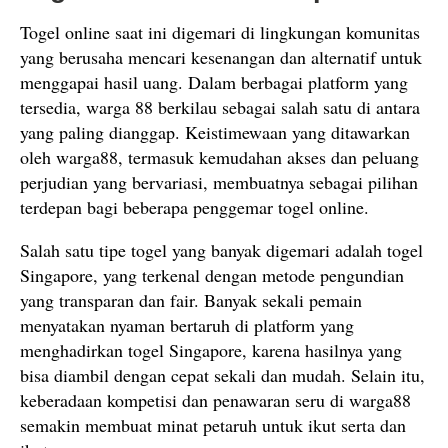
Togel online saat ini digemari di lingkungan komunitas
yang berusaha mencari kesenangan dan alternatif untuk
menggapai hasil uang. Dalam berbagai platform yang
tersedia, warga 88 berkilau sebagai salah satu di antara
yang paling dianggap. Keistimewaan yang ditawarkan
oleh warga88, termasuk kemudahan akses dan peluang
perjudian yang bervariasi, membuatnya sebagai pilihan
terdepan bagi beberapa penggemar togel online.
Salah satu tipe togel yang banyak digemari adalah togel
Singapore, yang terkenal dengan metode pengundian
yang transparan dan fair. Banyak sekali pemain
menyatakan nyaman bertaruh di platform yang
menghadirkan togel Singapore, karena hasilnya yang
bisa diambil dengan cepat sekali dan mudah. Selain itu,
keberadaan kompetisi dan penawaran seru di warga88
semakin membuat minat petaruh untuk ikut serta dan