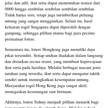
jelas dan adil, ikut serta dapat menentukan nomor dari
0000 hingga sembilan sembilan sembilan sembilan.
Tidak hanya seru, tetapi juga memberikan peluang
untung yang sangat menggiurkan. Selain itu, hasil
keluaran togel Singapura dapat diperoleh dengan
gampang, sehingga pilihan utama bagi para pecinta
permainan lotere.
Sementara itu, lotere Hongkong juga memiliki daya
pikat tersendiri. Setiap undian diadakan dalam langsung
dan disiarkan secara resmi, yang membuat kepercayaan
ikut serta pada hasilnya. Melalui berbagai macam jenis
taruhan yang tersedia, ikut serta dapat mengatur taktik
sendiri untuk meningkatkan kesempatan untung.
Masyarakat togel Hong Kong juga sangat aktif,
menegaskan kesenangan saat bermain.
Akhirnya, lotere Sidney menjadi pilihan menarik bagi
para pecinta lotere di seluruh dunia. Melalui jadwal