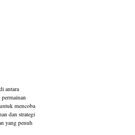
i antara
e permainan
k untuk mencoba
han dan strategi
man yang penuh