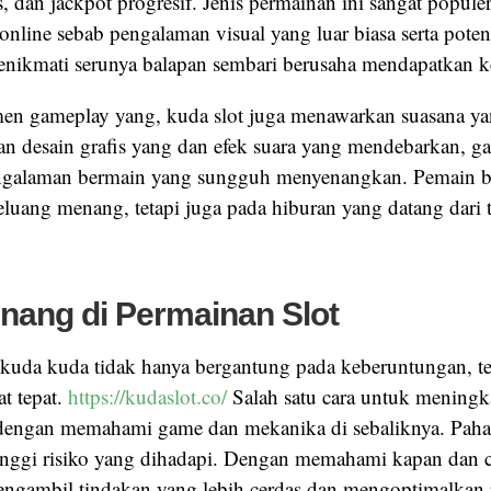
s, dan jackpot progresif. Jenis permainan ini sangat popule
nline sebab pengalaman visual yang luar biasa serta potens
enikmati serunya balapan sembari berusaha mendapatkan 
men gameplay yang, kuda slot juga menawarkan suasana 
n desain grafis yang dan efek suara yang mendebarkan, ga
galaman bermain yang sungguh menyenangkan. Pemain b
eluang menang, tetapi juga pada hiburan yang datang dari
enang di Permainan Slot
uda kuda tidak hanya bergantung pada keberuntungan, te
at tepat.
https://kudaslot.co/
Salah satu cara untuk meningk
dengan memahami game dan mekanika di sebaliknya. Paha
tinggi risiko yang dihadapi. Dengan memahami kapan dan c
ngambil tindakan yang lebih cerdas dan mengoptimalkan 