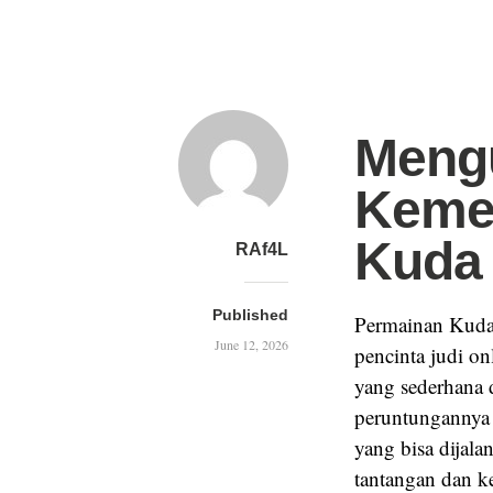
Mengu
Keme
Kuda 
RAf4L
Published
Permainan Kuda 
June 12, 2026
pencinta judi o
yang sederhana 
peruntungannya d
yang bisa dijal
tantangan dan ke