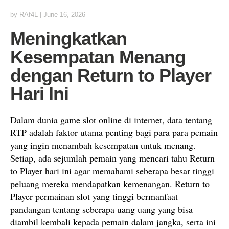
by
RAf4L
|
June 16, 2026
Meningkatkan
Kesempatan Menang
dengan Return to Player
Hari Ini
Dalam dunia game slot online di internet, data tentang
RTP adalah faktor utama penting bagi para para pemain
yang ingin menambah kesempatan untuk menang.
Setiap, ada sejumlah pemain yang mencari tahu Return
to Player hari ini agar memahami seberapa besar tinggi
peluang mereka mendapatkan kemenangan. Return to
Player permainan slot yang tinggi bermanfaat
pandangan tentang seberapa uang uang yang bisa
diambil kembali kepada pemain dalam jangka, serta ini