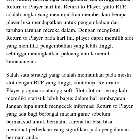
Return to Player hari ini. Return to Player, yaitu RTP,
adalah angka yang menunjukkan memberikan berapa
player bisa mendapatkan untuk pengembalian dari
taruhan taruhan mereka dalam. Dengan mengikuti
Return to Player pada hari ini, player dapat memilih slot
yang memiliki pengembalian yang lebih tinggi,
sehingga meningkatkan peluang untuk meraih
kemenangan.
Salah satu strategi yang adalah memainkan pada mesin
slot dengan RTP yang tinggi, contohnya Return to
Player pragmatic atau pg soft. Slot-slot ini sering kali
memiliki statistik lebih bagus dalam hal pembayaran.
Jangan lupa untuk mengecek informasi Return to Player
yang ada bagi berbagai macam game sebelum
bermaksud untuk bermain, karena ini bisa bisa
membuat perbedaan yang signifikan pada pengalaman
bermain anda.