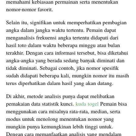
memahami kebiasaan permainan serta menentukan
nomor-nomor favorit.
Selain itu, signifikan untuk memperhatikan pembagian
angka dalam jangka waktu tertentu. Pemain dapat
menganalisis frekuensi angka tertentu didapati dari
hasil toto dalam waktu beberapa minggu atau bulan
terakhir. Dengan cara informasi tersebut, bisa diketahui
angka-angka yang berada sedang banyak diminati dan
tidak diminati. Sebagai contoh, jika nomor spesifik
sudah didapati beberapa kali, mungkin nomor itu masih
terus diperhatikan dalam hasil yang akan datang.
Di akhir, metode analisis punya dapat melibatkan
pemakaian data statistik kunci.
kuda togel
Pemain bisa
menggunakan cara misalnya rata-rata, median, serta
modus untuk menolong menentukan nomor yang
mungkin punya kemungkinan lebih tinggi untuk.
Dengan cara memanfaatkan analisis yang mendalam