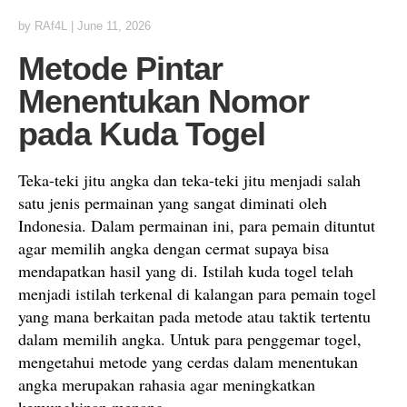
by
RAf4L
|
June 11, 2026
Metode Pintar
Menentukan Nomor
pada Kuda Togel
Teka-teki jitu angka dan teka-teki jitu menjadi salah
satu jenis permainan yang sangat diminati oleh
Indonesia. Dalam permainan ini, para pemain dituntut
agar memilih angka dengan cermat supaya bisa
mendapatkan hasil yang di. Istilah kuda togel telah
menjadi istilah terkenal di kalangan para pemain togel
yang mana berkaitan pada metode atau taktik tertentu
dalam memilih angka. Untuk para penggemar togel,
mengetahui metode yang cerdas dalam menentukan
angka merupakan rahasia agar meningkatkan