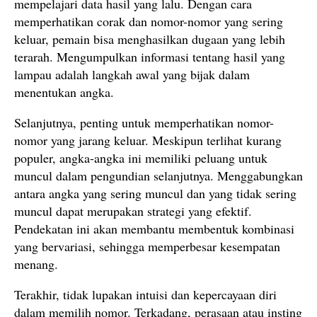
mempelajari data hasil yang lalu. Dengan cara
memperhatikan corak dan nomor-nomor yang sering
keluar, pemain bisa menghasilkan dugaan yang lebih
terarah. Mengumpulkan informasi tentang hasil yang
lampau adalah langkah awal yang bijak dalam
menentukan angka.
Selanjutnya, penting untuk memperhatikan nomor-
nomor yang jarang keluar. Meskipun terlihat kurang
populer, angka-angka ini memiliki peluang untuk
muncul dalam pengundian selanjutnya. Menggabungkan
antara angka yang sering muncul dan yang tidak sering
muncul dapat merupakan strategi yang efektif.
Pendekatan ini akan membantu membentuk kombinasi
yang bervariasi, sehingga memperbesar kesempatan
menang.
Terakhir, tidak lupakan intuisi dan kepercayaan diri
dalam memilih nomor. Terkadang, perasaan atau insting