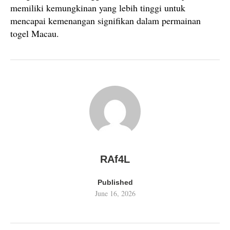
memiliki kemungkinan yang lebih tinggi untuk
mencapai kemenangan signifikan dalam permainan
togel Macau.
RAf4L
Published
June 16, 2026