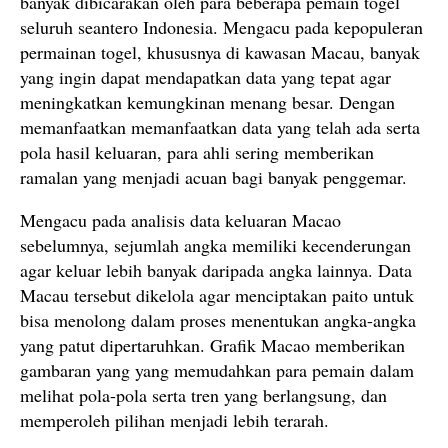
banyak dibicarakan oleh para beberapa pemain togel
seluruh seantero Indonesia. Mengacu pada kepopuleran
permainan togel, khususnya di kawasan Macau, banyak
yang ingin dapat mendapatkan data yang tepat agar
meningkatkan kemungkinan menang besar. Dengan
memanfaatkan memanfaatkan data yang telah ada serta
pola hasil keluaran, para ahli sering memberikan
ramalan yang menjadi acuan bagi banyak penggemar.
Mengacu pada analisis data keluaran Macao
sebelumnya, sejumlah angka memiliki kecenderungan
agar keluar lebih banyak daripada angka lainnya. Data
Macau tersebut dikelola agar menciptakan paito untuk
bisa menolong dalam proses menentukan angka-angka
yang patut dipertaruhkan. Grafik Macao memberikan
gambaran yang yang memudahkan para pemain dalam
melihat pola-pola serta tren yang berlangsung, dan
memperoleh pilihan menjadi lebih terarah.