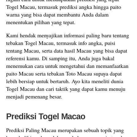
Togel Macau, termasuk prediksi angka hingga paito
warna yang bisa dapat membantu Anda dalam
menentukan pilihan yang tepat.
Kami hendak menyajikan informasi paling baru tentang
tebakan Togel Macau, termasuk info angka, puisi
tentang Macau, serta data hasil Macau yang bisa dapat
referensi kamu. Di samping itu, Anda juga bakal
menemukan cara untuk mengetahui dan memanfaatkan
paito Macau serta tebakan Toto Macau supaya dapat
lebih bersiap untuk bertaruh. Ayo kita meneliti dunia
Togel Macau dan cari taktik yang dapat kamu menuju
menjadi pemenang besar.
Prediksi Togel Macao
Prediksi Paling Macau merupakan sebuah topik yang