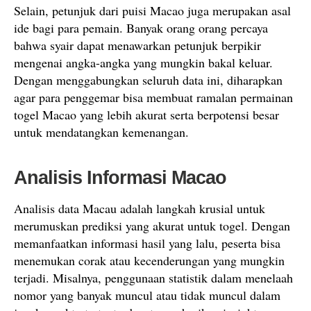
Selain, petunjuk dari puisi Macao juga merupakan asal
ide bagi para pemain. Banyak orang orang percaya
bahwa syair dapat menawarkan petunjuk berpikir
mengenai angka-angka yang mungkin bakal keluar.
Dengan menggabungkan seluruh data ini, diharapkan
agar para penggemar bisa membuat ramalan permainan
togel Macao yang lebih akurat serta berpotensi besar
untuk mendatangkan kemenangan.
Analisis Informasi Macao
Analisis data Macau adalah langkah krusial untuk
merumuskan prediksi yang akurat untuk togel. Dengan
memanfaatkan informasi hasil yang lalu, peserta bisa
menemukan corak atau kecenderungan yang mungkin
terjadi. Misalnya, penggunaan statistik dalam menelaah
nomor yang banyak muncul atau tidak muncul dalam