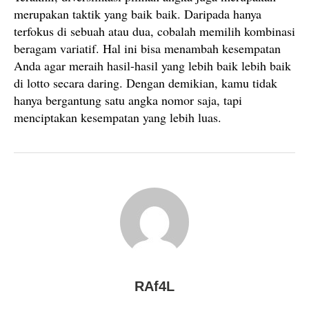
merupakan taktik yang baik baik. Daripada hanya
terfokus di sebuah atau dua, cobalah memilih kombinasi
beragam variatif. Hal ini bisa menambah kesempatan
Anda agar meraih hasil-hasil yang lebih baik lebih baik
di lotto secara daring. Dengan demikian, kamu tidak
hanya bergantung satu angka nomor saja, tapi
menciptakan kesempatan yang lebih luas.
RAf4L