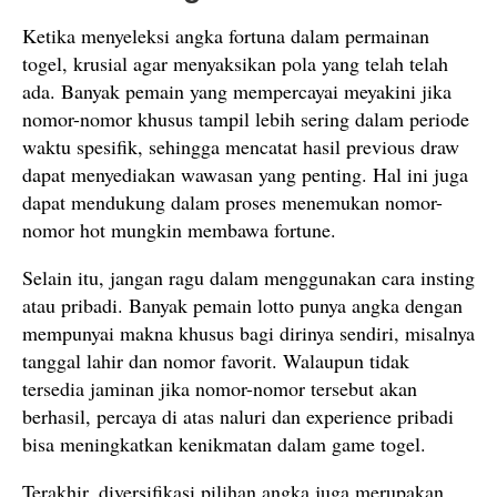
Ketika menyeleksi angka fortuna dalam permainan
togel, krusial agar menyaksikan pola yang telah telah
ada. Banyak pemain yang mempercayai meyakini jika
nomor-nomor khusus tampil lebih sering dalam periode
waktu spesifik, sehingga mencatat hasil previous draw
dapat menyediakan wawasan yang penting. Hal ini juga
dapat mendukung dalam proses menemukan nomor-
nomor hot mungkin membawa fortune.
Selain itu, jangan ragu dalam menggunakan cara insting
atau pribadi. Banyak pemain lotto punya angka dengan
mempunyai makna khusus bagi dirinya sendiri, misalnya
tanggal lahir dan nomor favorit. Walaupun tidak
tersedia jaminan jika nomor-nomor tersebut akan
berhasil, percaya di atas naluri dan experience pribadi
bisa meningkatkan kenikmatan dalam game togel.
Terakhir, diversifikasi pilihan angka juga merupakan