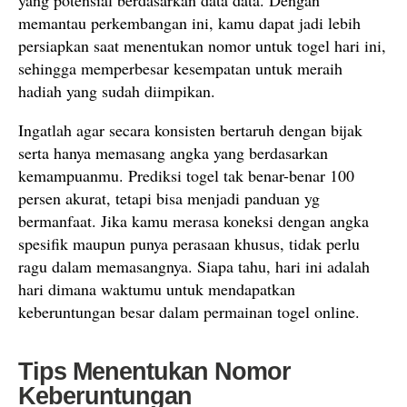
yang potensial berdasarkan data data. Dengan
memantau perkembangan ini, kamu dapat jadi lebih
persiapkan saat menentukan nomor untuk togel hari ini,
sehingga memperbesar kesempatan untuk meraih
hadiah yang sudah diimpikan.
Ingatlah agar secara konsisten bertaruh dengan bijak
serta hanya memasang angka yang berdasarkan
kemampuanmu. Prediksi togel tak benar-benar 100
persen akurat, tetapi bisa menjadi panduan yg
bermanfaat. Jika kamu merasa koneksi dengan angka
spesifik maupun punya perasaan khusus, tidak perlu
ragu dalam memasangnya. Siapa tahu, hari ini adalah
hari dimana waktumu untuk mendapatkan
keberuntungan besar dalam permainan togel online.
Tips Menentukan Nomor
Keberuntungan