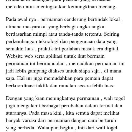
metode untuk meningkatkan kemungkinan menang.
Pada awal nya , permainan cenderung bertindak lokal ,
dimana masyarakat yang berbagi angka-angka
berdasarkan mimpi atau tanda-tanda tertentu. Seiring
perkembangan teknologi dan penggunaan data yang
semakin luas , praktik ini perlahan masuk era digital.
Website web serta aplikasi untuk ikut bermain
permainan ini bermunculan , menjadikan permainan ini
jadi lebih gampang diakses untuk siapa saja , di mana
saja. Hal ini juga memudahkan para pemain dapat
berkoordinasi taktik dan ramalan secara lebih luas.
Dengan yang kian meningkatnya permainan , wali togel
juga mengalami berbagai perubahan dalam format dan
aturannya. Pada masa kini , kita semua dapat melihat
banyak variasi dari permainan dengan cara bertaruh
yang berbeda. Walaupun begitu , inti dari wali togel