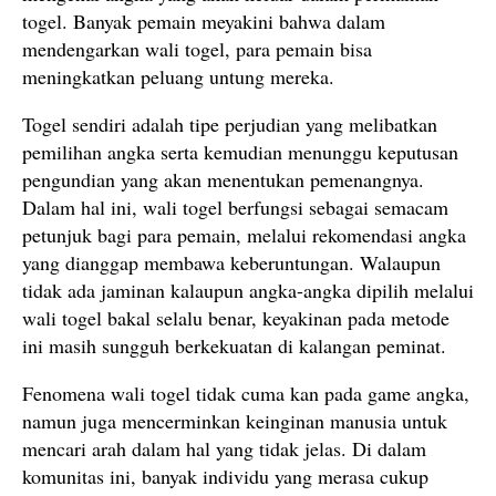
togel. Banyak pemain meyakini bahwa dalam
mendengarkan wali togel, para pemain bisa
meningkatkan peluang untung mereka.
Togel sendiri adalah tipe perjudian yang melibatkan
pemilihan angka serta kemudian menunggu keputusan
pengundian yang akan menentukan pemenangnya.
Dalam hal ini, wali togel berfungsi sebagai semacam
petunjuk bagi para pemain, melalui rekomendasi angka
yang dianggap membawa keberuntungan. Walaupun
tidak ada jaminan kalaupun angka-angka dipilih melalui
wali togel bakal selalu benar, keyakinan pada metode
ini masih sungguh berkekuatan di kalangan peminat.
Fenomena wali togel tidak cuma kan pada game angka,
namun juga mencerminkan keinginan manusia untuk
mencari arah dalam hal yang tidak jelas. Di dalam
komunitas ini, banyak individu yang merasa cukup