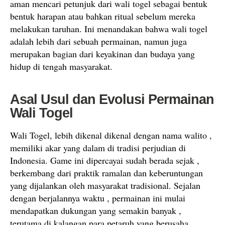
aman mencari petunjuk dari wali togel sebagai bentuk
bentuk harapan atau bahkan ritual sebelum mereka
melakukan taruhan. Ini menandakan bahwa wali togel
adalah lebih dari sebuah permainan, namun juga
merupakan bagian dari keyakinan dan budaya yang
hidup di tengah masyarakat.
Asal Usul dan Evolusi Permainan
Wali Togel
Wali Togel, lebih dikenal dikenal dengan nama walito ,
memiliki akar yang dalam di tradisi perjudian di
Indonesia. Game ini dipercayai sudah berada sejak ,
berkembang dari praktik ramalan dan keberuntungan
yang dijalankan oleh masyarakat tradisional. Sejalan
dengan berjalannya waktu , permainan ini mulai
mendapatkan dukungan yang semakin banyak ,
terutama di kalangan para petaruh yang berusaha