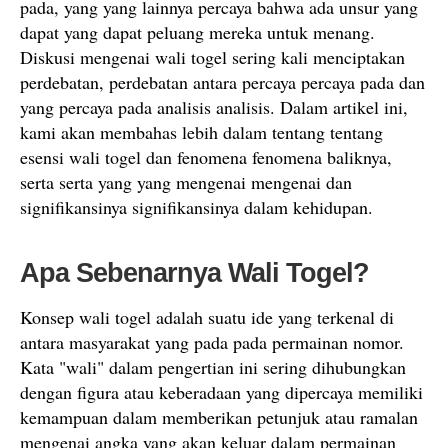
pada, yang yang lainnya percaya bahwa ada unsur yang
dapat yang dapat peluang mereka untuk menang.
Diskusi mengenai wali togel sering kali menciptakan
perdebatan, perdebatan antara percaya percaya pada dan
yang percaya pada analisis analisis. Dalam artikel ini,
kami akan membahas lebih dalam tentang tentang
esensi wali togel dan fenomena fenomena baliknya,
serta serta yang yang mengenai mengenai dan
signifikansinya signifikansinya dalam kehidupan.
Apa Sebenarnya Wali Togel?
Konsep wali togel adalah suatu ide yang terkenal di
antara masyarakat yang pada pada permainan nomor.
Kata "wali" dalam pengertian ini sering dihubungkan
dengan figura atau keberadaan yang dipercaya memiliki
kemampuan dalam memberikan petunjuk atau ramalan
mengenai angka yang akan keluar dalam permainan