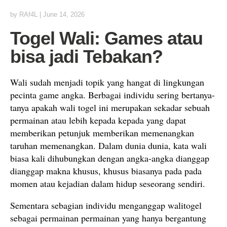
by
RAf4L
|
June 14, 2026
Togel Wali: Games atau
bisa jadi Tebakan?
Wali sudah menjadi topik yang hangat di lingkungan
pecinta game angka. Berbagai individu sering bertanya-
tanya apakah wali togel ini merupakan sekadar sebuah
permainan atau lebih kepada kepada yang dapat
memberikan petunjuk memberikan memenangkan
taruhan memenangkan. Dalam dunia dunia, kata wali
biasa kali dihubungkan dengan angka-angka dianggap
dianggap makna khusus, khusus biasanya pada pada
momen atau kejadian dalam hidup seseorang sendiri.
Sementara sebagian individu menganggap walitogel
sebagai permainan permainan yang hanya bergantung