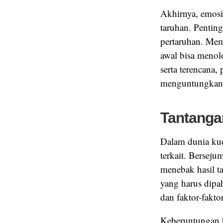
Akhirnya, emosi
taruhan. Penting
pertaruhan. Memb
awal bisa menol
serta terencana,
menguntungkan
Tantanga
Dalam dunia kud
terkait. Bersej
menebak hasil ta
yang harus dipa
dan faktor-fakto
Keberuntungan 