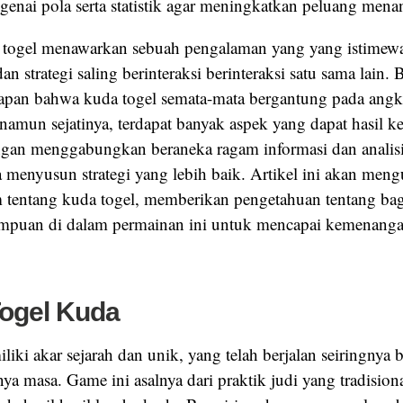
enai pola serta statistik agar meningkatkan peluang mena
 togel menawarkan sebuah pengalaman yang yang istimew
n strategi saling berinteraksi berinteraksi satu sama lain.
apan bahwa kuda togel semata-mata bergantung pada angk
amun sejatinya, terdapat banyak aspek yang dapat hasil k
gan menggabungkan beraneka ragam informasi dan analisis
a menyusun strategi yang lebih baik. Artikel ini akan me
 tentang kuda togel, memberikan pengetahuan tentang ba
puan di dalam permainan ini untuk mencapai kemenang
Togel Kuda
iki akar sejarah dan unik, yang telah berjalan seiringnya
ya masa. Game ini asalnya dari praktik judi yang tradision