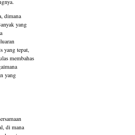
ngnya.
a, dimana
 Banyak yang
a
eluaran
 yang tepat,
ngulas membahas
gaimana
an yang
 bersamaan
al, di mana