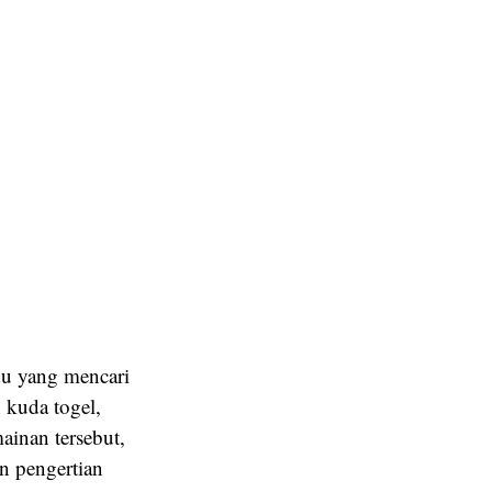
du yang mencari
h kuda togel,
ainan tersebut,
n pengertian