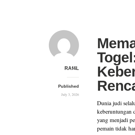
Mema
Togel
Kebe
RAf4L
Renc
Published
July 3, 2026
Dunia judi sela
keberuntungan da
yang menjadi pe
pemain tidak ha