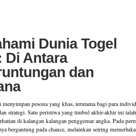
hami Dunia Togel
: Di Antara
runtungan dan
ana
lu menyimpan pesona yang khas, terutama bagi para indivi
n strategi. Satu peristiwa yang timbul akhir-akhir ini iala
rhatian di kalangan kalangan penggemar angka. Pada perm
nya bergantung pada chance, melainkan seiring memerluka