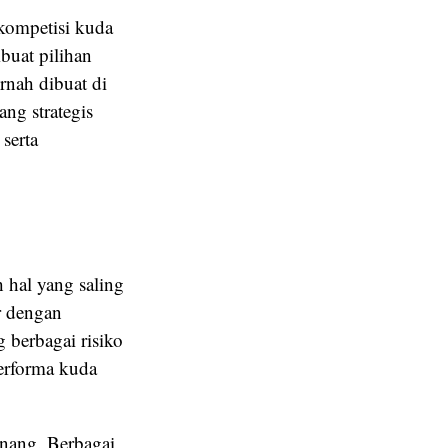
 kompetisi kuda
buat pilihan
rnah dibuat di
ng strategis
serta
 hal yang saling
r dengan
 berbagai risiko
erforma kuda
nang. Berbagai