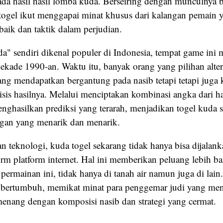
ada hasil hasil lomba kuda. Berseiring dengan munculnya
a togel ikut menggapai minat khusus dari kalangan pemain 
baik dan taktik dalam perjudian.
uda" sendiri dikenal populer di Indonesia, tempat game ini 
ekade 1990-an. Waktu itu, banyak orang yang pilihan alter
ang mendapatkan bergantung pada nasib tetapi tetapi juga 
is hasilnya. Melalui menciptakan kombinasi angka dari has
nghasilkan prediksi yang terarah, menjadikan togel kuda 
ngan yang menarik dan menarik.
n teknologi, kuda togel sekarang tidak hanya bisa dijalanka
form platform internet. Hal ini memberikan peluang lebih b
m permainan ini, tidak hanya di tanah air namun juga di lain
s bertumbuh, memikat minat para penggemar judi yang me
enang dengan komposisi nasib dan strategi yang cermat.