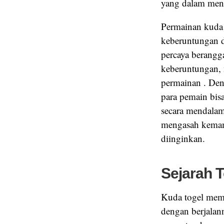
yang dalam meng
Permainan kuda
keberuntungan da
percaya berangg
keberuntungan, n
permainan . Den
para pemain bis
secara mendalam
mengasah kemam
diinginkan.
Sejarah 
Kuda togel memil
dengan berjalann