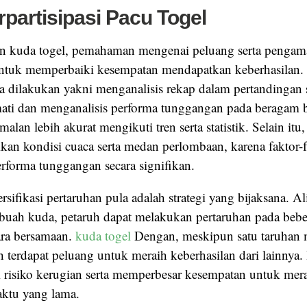
rpartisipasi Pacu Togel
n kuda togel, pemahaman mengenai peluang serta pengama
untuk memperbaiki kesempatan mendapatkan keberhasilan. 
a dilakukan yakni menganalisis rekap dalam pertandingan
ti dan menganalisis performa tunggangan pada beragam 
lan lebih akurat mengikuti tren serta statistik. Selain itu,
an kondisi cuaca serta medan perlombaan, karena faktor-fa
forma tunggangan secara signifikan.
ersifikasi pertaruhan pula adalah strategi yang bijaksana. A
ebuah kuda, petaruh dapat melakukan pertaruhan pada beb
ara bersamaan.
kuda togel
Dengan, meskipun satu taruhan
 terdapat peluang untuk meraih keberhasilan dari lainnya. 
 risiko kerugian serta memperbesar kesempatan untuk me
ktu yang lama.