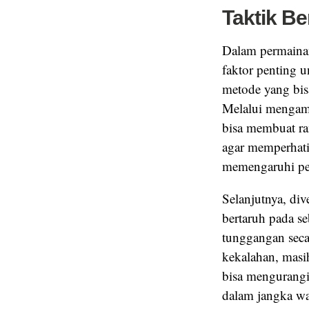
Taktik Be
Dalam permaina
faktor penting 
metode yang bis
Melalui mengama
bisa membuat rama
agar memperhatik
memengaruhi per
Selanjutnya, div
bertaruh pada s
tunggangan sec
kekalahan, masih
bisa mengurangi
dalam jangka wa