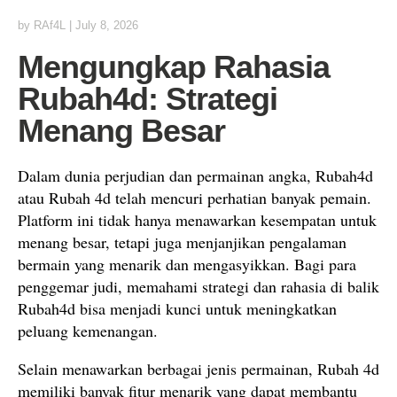
by
RAf4L
|
July 8, 2026
Mengungkap Rahasia
Rubah4d: Strategi
Menang Besar
Dalam dunia perjudian dan permainan angka, Rubah4d
atau Rubah 4d telah mencuri perhatian banyak pemain.
Platform ini tidak hanya menawarkan kesempatan untuk
menang besar, tetapi juga menjanjikan pengalaman
bermain yang menarik dan mengasyikkan. Bagi para
penggemar judi, memahami strategi dan rahasia di balik
Rubah4d bisa menjadi kunci untuk meningkatkan
peluang kemenangan.
Selain menawarkan berbagai jenis permainan, Rubah 4d
memiliki banyak fitur menarik yang dapat membantu