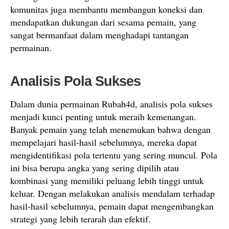
komunitas juga membantu membangun koneksi dan
mendapatkan dukungan dari sesama pemain, yang
sangat bermanfaat dalam menghadapi tantangan
permainan.
Analisis Pola Sukses
Dalam dunia permainan Rubah4d, analisis pola sukses
menjadi kunci penting untuk meraih kemenangan.
Banyak pemain yang telah menemukan bahwa dengan
mempelajari hasil-hasil sebelumnya, mereka dapat
mengidentifikasi pola tertentu yang sering muncul. Pola
ini bisa berupa angka yang sering dipilih atau
kombinasi yang memiliki peluang lebih tinggi untuk
keluar. Dengan melakukan analisis mendalam terhadap
hasil-hasil sebelumnya, pemain dapat mengembangkan
strategi yang lebih terarah dan efektif.